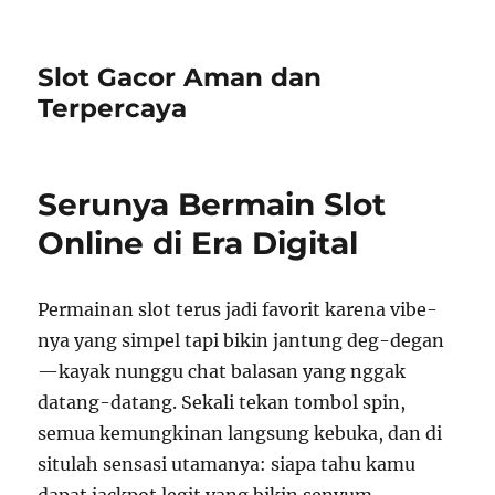
Slot Gacor Aman dan
Terpercaya
Serunya Bermain Slot
Online di Era Digital
Permainan slot terus jadi favorit karena vibe-
nya yang simpel tapi bikin jantung deg-degan
—kayak nunggu chat balasan yang nggak
datang-datang. Sekali tekan tombol spin,
semua kemungkinan langsung kebuka, dan di
situlah sensasi utamanya: siapa tahu kamu