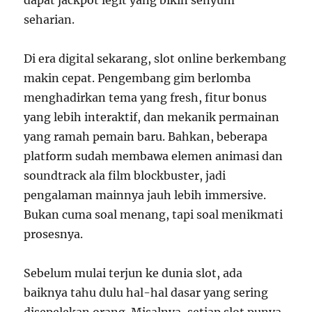
dapat jackpot legit yang bikin senyum
seharian.
Di era digital sekarang, slot online berkembang
makin cepat. Pengembang gim berlomba
menghadirkan tema yang fresh, fitur bonus
yang lebih interaktif, dan mekanik permainan
yang ramah pemain baru. Bahkan, beberapa
platform sudah membawa elemen animasi dan
soundtrack ala film blockbuster, jadi
pengalaman mainnya jauh lebih immersive.
Bukan cuma soal menang, tapi soal menikmati
prosesnya.
Sebelum mulai terjun ke dunia slot, ada
baiknya tahu dulu hal-hal dasar yang sering