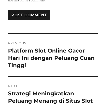
the next time I comment.
Post
PREVIOUS
navigation
Platform Slot Online Gacor
Previous
post:
Hari Ini dengan Peluang Cuan
Tinggi
NEXT
Strategi Meningkatkan
Next
post:
Peluang Menang di Situs Slot