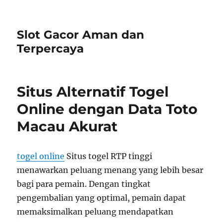
Slot Gacor Aman dan
Terpercaya
Situs Alternatif Togel
Online dengan Data Toto
Macau Akurat
togel online
Situs togel RTP tinggi
menawarkan peluang menang yang lebih besar
bagi para pemain. Dengan tingkat
pengembalian yang optimal, pemain dapat
memaksimalkan peluang mendapatkan