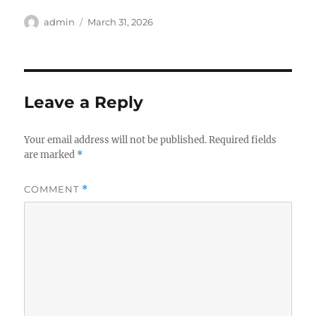
Author
Posted
admin
March 31, 2026
on
Leave a Reply
Your email address will not be published.
Required fields
are marked
*
COMMENT
*