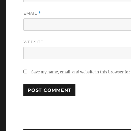
EMAIL
*
WEBSITE
Save my name, email, and website in this browser for