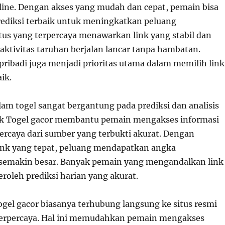
nline. Dengan akses yang mudah dan cepat, pemain bisa
ediksi terbaik untuk meningkatkan peluang
us yang terpercaya menawarkan link yang stabil dan
aktivitas taruhan berjalan lancar tanpa hambatan.
ribadi juga menjadi prioritas utama dalam memilih link
ik.
lam togel sangat bergantung pada prediksi dan analisis
nk Togel gacor membantu pemain mengakses informasi
percaya dari sumber yang terbukti akurat. Dengan
nk yang tepat, peluang mendapatkan angka
semakin besar. Banyak pemain yang mengandalkan link
roleh prediksi harian yang akurat.
 togel gacor biasanya terhubung langsung ke situs resmi
terpercaya. Hal ini memudahkan pemain mengakses