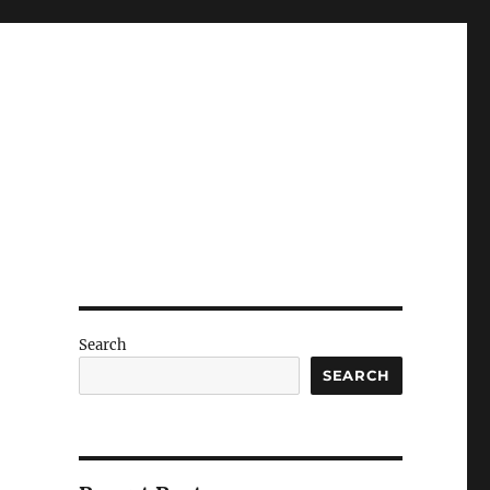
Search
SEARCH