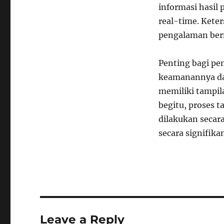
informasi hasil 
real-time. Keter
pengalaman ber
Penting bagi pe
keamanannya dan
memiliki tampil
begitu, proses 
dilakukan secar
secara signifika
Leave a Reply