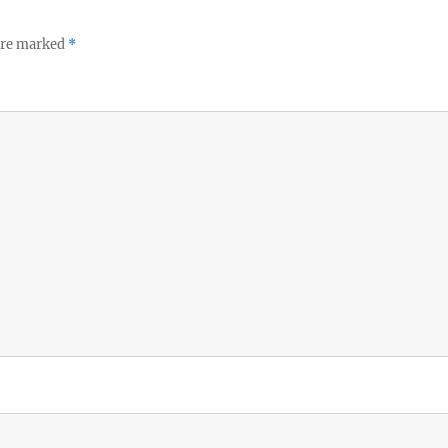
 are marked
*