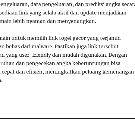
pengeluaran, data pengeluaran, dan prediksi angka secar
sediaan link yang selalu aktif dan update menjadikan
main lebih nyaman dan menyenangkan.
main untuk memilih link togel gacor yang terjamin
 bebas dari malware. Pastikan juga link tersebut
an yang user-friendly dan mudah digunakan. Dengan
taruhan dan pengecekan angka keberuntungan bisa
a cepat dan efisien, meningkatkan peluang kemenangan
n.