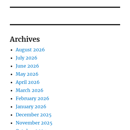
Archives
August 2026
July 2026
June 2026
May 2026
April 2026
March 2026
February 2026
January 2026
December 2025
November 2025