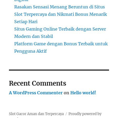
Rasakan Sensasi Menang Beruntun di Situs
Slot Terpercaya dan Nikmati Bonus Menarik
Setiap Hari
Situs Gaming Online Terbaik dengan Server
Modern dan Stabil
Platform Game dengan Bonus Terbaik untuk
Pengguna Aktif
Recent Comments
A WordPress Commenter
on
Hello world!
Slot Gacor Aman dan Terpercaya
Proudly powered by