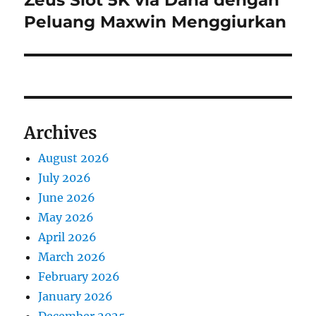
Zeus Slot 5K via Dana dengan
post:
Peluang Maxwin Menggiurkan
Archives
August 2026
July 2026
June 2026
May 2026
April 2026
March 2026
February 2026
January 2026