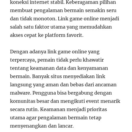
koneksi internet stabil. Keberagaman pilihan
membuat pengalaman bermain semakin seru
dan tidak monoton. Link game online menjadi
salah satu faktor utama yang memudahkan
akses cepat ke platform favorit.
Dengan adanya link game online yang
terpercaya, pemain tidak perlu khawatir
tentang keamanan data dan kenyamanan
bermain. Banyak situs menyediakan link
langsung yang aman dan bebas dari ancaman
malware. Pengguna bisa bergabung dengan
komunitas besar dan mengikuti event menarik
secara rutin. Keamanan menjadi prioritas
utama agar pengalaman bermain tetap
menyenangkan dan lancar.