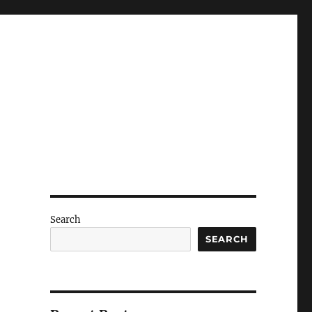
m
Search
SEARCH