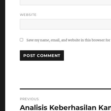
WEBSITE
Save my name, email, and website in this browser for
Post
PREVIOUS
navigation
Analisis Keberhasilan Ka
Previous