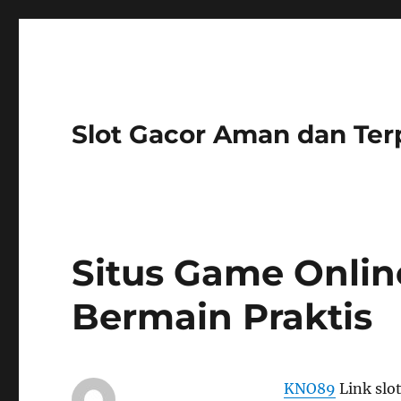
Slot Gacor Aman dan Ter
Situs Game Onlin
Bermain Praktis
KNO89
Link slo