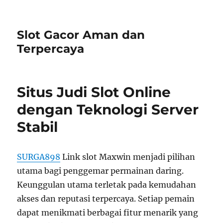
Slot Gacor Aman dan
Terpercaya
Situs Judi Slot Online
dengan Teknologi Server
Stabil
SURGA898
Link slot Maxwin menjadi pilihan
utama bagi penggemar permainan daring.
Keunggulan utama terletak pada kemudahan
akses dan reputasi terpercaya. Setiap pemain
dapat menikmati berbagai fitur menarik yang