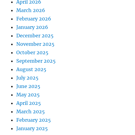
April 2026
March 2026
February 2026
January 2026
December 2025
November 2025
October 2025
September 2025
August 2025
July 2025
June 2025
May 2025
April 2025
March 2025
February 2025
January 2025