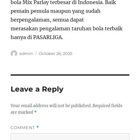
bola Mix Parlay terbesar di Indonesia. Baik
pemain pemula maupun yang sudah
berpengalaman, semua dapat
merasakan pengalaman taruhan bola terbaik
hanya di PASARLIGA.
Author
Posted
admin
October 26, 2025
on
Leave a Reply
Your email address will not be published.
Required fields
are marked
*
COMMENT
*