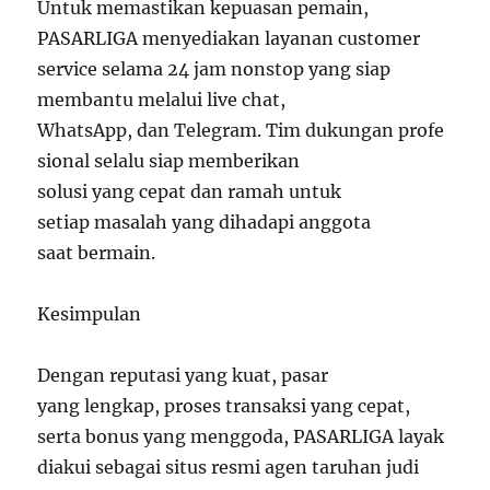
Untuk memastikan kepuasan pemain,
PASARLIGA menyediakan layanan customer
service selama 24 jam nonstop yang siap
membantu melalui live chat,
WhatsApp, dan Telegram. Tim dukungan profe
sional selalu siap memberikan
solusi yang cepat dan ramah untuk
setiap masalah yang dihadapi anggota
saat bermain.
Kesimpulan
Dengan reputasi yang kuat, pasar
yang lengkap, proses transaksi yang cepat,
serta bonus yang menggoda, PASARLIGA layak
diakui sebagai situs resmi agen taruhan judi