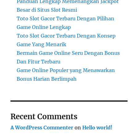
Panduan Lengkap Memenangkan Jackpot
Besar di Situs Slot Resmi
Toto Slot Gacor Terbaru Dengan Pilihan
Game Online Lengkap
Toto Slot Gacor Terbaru Dengan Konsep
Game Yang Menarik
Bermain Game Online Seru Dengan Bonus
Dan Fitur Terbaru
Game Online Populer yang Menawarkan
Bonus Harian Berlimpah
Recent Comments
A WordPress Commenter
on
Hello world!