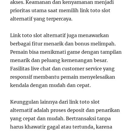
akses. Keamanan dan kenyamanan menjadi
prioritas utama saat memilih link toto slot
alternatif yang terpercaya.
Link toto slot alternatif juga menawarkan
berbagai fitur menarik dan bonus melimpah.
Pemain bisa menikmati game dengan tampilan
menarik dan peluang kemenangan besar.
Fasilitas live chat dan customer service yang
responsif membantu pemain menyelesaikan
kendala dengan mudah dan cepat.
Keunggulan lainnya dari link toto slot
alternatif adalah proses deposit dan penarikan
yang cepat dan mudah. Bertransaksi tanpa
harus khawatir gagal atau tertunda, karena