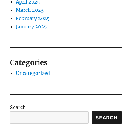
April 2025
March 2025
February 2025
January 2025
Categories
Uncategorized
Search
SEARCH