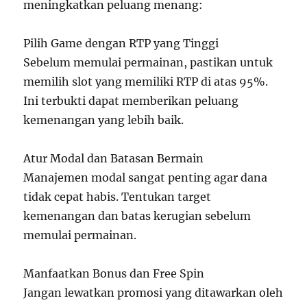
meningkatkan peluang menang:
Pilih Game dengan RTP yang Tinggi
Sebelum memulai permainan, pastikan untuk
memilih slot yang memiliki RTP di atas 95%.
Ini terbukti dapat memberikan peluang
kemenangan yang lebih baik.
Atur Modal dan Batasan Bermain
Manajemen modal sangat penting agar dana
tidak cepat habis. Tentukan target
kemenangan dan batas kerugian sebelum
memulai permainan.
Manfaatkan Bonus dan Free Spin
Jangan lewatkan promosi yang ditawarkan oleh