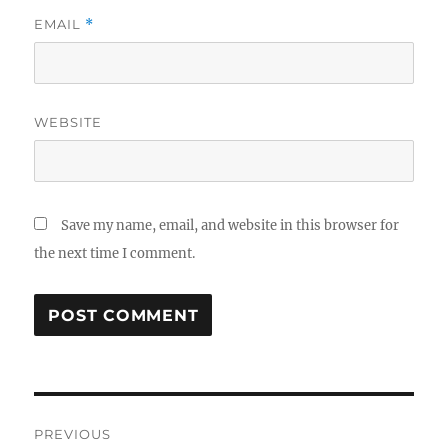
EMAIL
*
WEBSITE
Save my name, email, and website in this browser for
the next time I comment.
Post
PREVIOUS