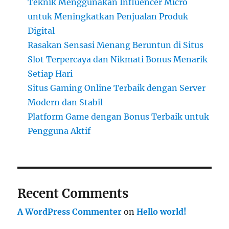
Teknik Menggunakan Influencer Micro
untuk Meningkatkan Penjualan Produk
Digital
Rasakan Sensasi Menang Beruntun di Situs
Slot Terpercaya dan Nikmati Bonus Menarik
Setiap Hari
Situs Gaming Online Terbaik dengan Server
Modern dan Stabil
Platform Game dengan Bonus Terbaik untuk
Pengguna Aktif
Recent Comments
A WordPress Commenter
on
Hello world!