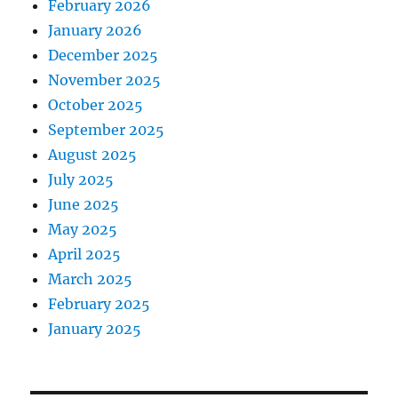
February 2026
January 2026
December 2025
November 2025
October 2025
September 2025
August 2025
July 2025
June 2025
May 2025
April 2025
March 2025
February 2025
January 2025