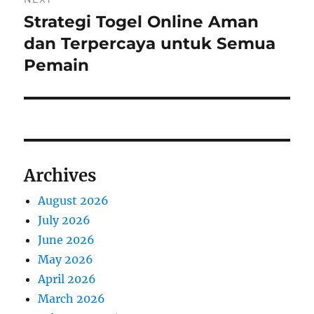
Strategi Togel Online Aman
Next
post:
dan Terpercaya untuk Semua
Pemain
Archives
August 2026
July 2026
June 2026
May 2026
April 2026
March 2026