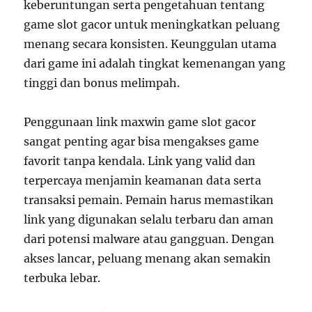
keberuntungan serta pengetahuan tentang
game slot gacor untuk meningkatkan peluang
menang secara konsisten. Keunggulan utama
dari game ini adalah tingkat kemenangan yang
tinggi dan bonus melimpah.
Penggunaan link maxwin game slot gacor
sangat penting agar bisa mengakses game
favorit tanpa kendala. Link yang valid dan
terpercaya menjamin keamanan data serta
transaksi pemain. Pemain harus memastikan
link yang digunakan selalu terbaru dan aman
dari potensi malware atau gangguan. Dengan
akses lancar, peluang menang akan semakin
terbuka lebar.