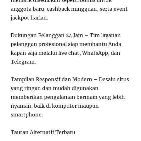
menarik disediakan seperti bonus untuk
anggota baru, cashback mingguan, serta event
jackpot harian.
Dukungan Pelanggan 24 Jam – Tim layanan
pelanggan profesional siap membantu Anda
kapan saja melalui live chat, WhatsApp, dan
Telegram.
Tampilan Responsif dan Modern – Desain situs
yang ringan dan mudah digunakan
memberikan pengalaman bermain yang lebih
nyaman, baik di komputer maupun
smartphone.
Tautan Alternatif Terbaru