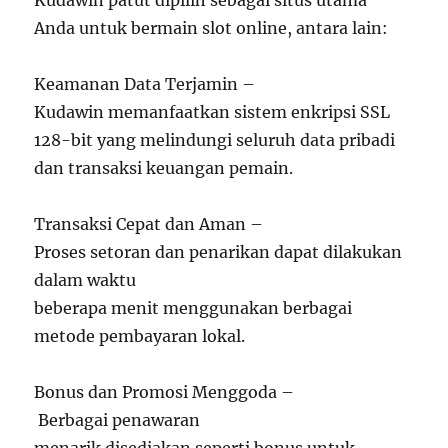
Kudawin patut dipilih sebagai situs utama
Anda untuk bermain slot online, antara lain:
Keamanan Data Terjamin –
Kudawin memanfaatkan sistem enkripsi SSL
128-bit yang melindungi seluruh data pribadi
dan transaksi keuangan pemain.
Transaksi Cepat dan Aman –
Proses setoran dan penarikan dapat dilakukan
dalam waktu
beberapa menit menggunakan berbagai
metode pembayaran lokal.
Bonus dan Promosi Menggoda –
Berbagai penawaran