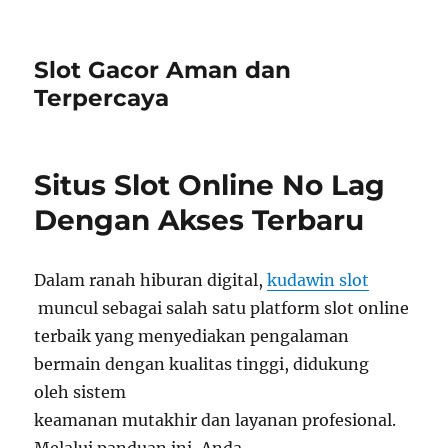
Slot Gacor Aman dan
Terpercaya
Situs Slot Online No Lag
Dengan Akses Terbaru
Dalam ranah hiburan digital,
kudawin slot
muncul sebagai salah satu platform slot online
terbaik yang menyediakan pengalaman
bermain dengan kualitas tinggi, didukung
oleh sistem
keamanan mutakhir dan layanan profesional.