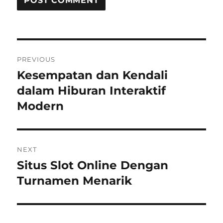
Post
PREVIOUS
navigation
Kesempatan dan Kendali
Previous
post:
dalam Hiburan Interaktif
Modern
NEXT
Situs Slot Online Dengan
Next
post:
Turnamen Menarik