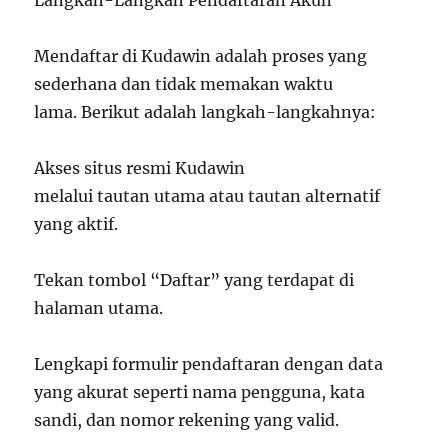
Langkah-Langkah Pendaftaran Akun
Mendaftar di Kudawin adalah proses yang
sederhana dan tidak memakan waktu
lama. Berikut adalah langkah-langkahnya:
Akses situs resmi Kudawin
melalui tautan utama atau tautan alternatif
yang aktif.
Tekan tombol “Daftar” yang terdapat di
halaman utama.
Lengkapi formulir pendaftaran dengan data
yang akurat seperti nama pengguna, kata
sandi, dan nomor rekening yang valid.