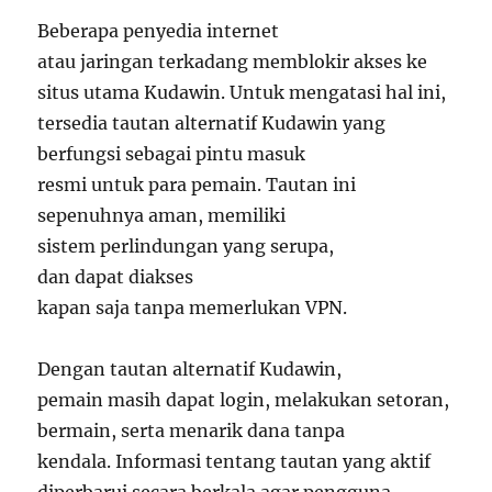
Beberapa penyedia internet
atau jaringan terkadang memblokir akses ke
situs utama Kudawin. Untuk mengatasi hal ini,
tersedia tautan alternatif Kudawin yang
berfungsi sebagai pintu masuk
resmi untuk para pemain. Tautan ini
sepenuhnya aman, memiliki
sistem perlindungan yang serupa,
dan dapat diakses
kapan saja tanpa memerlukan VPN.
Dengan tautan alternatif Kudawin,
pemain masih dapat login, melakukan setoran,
bermain, serta menarik dana tanpa
kendala. Informasi tentang tautan yang aktif