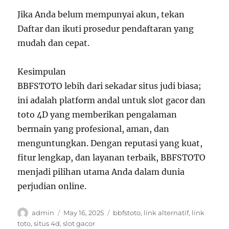
Jika Anda belum mempunyai akun, tekan
Daftar dan ikuti prosedur pendaftaran yang
mudah dan cepat.
Kesimpulan
BBFSTOTO lebih dari sekadar situs judi biasa;
ini adalah platform andal untuk slot gacor dan
toto 4D yang memberikan pengalaman
bermain yang profesional, aman, dan
menguntungkan. Dengan reputasi yang kuat,
fitur lengkap, dan layanan terbaik, BBFSTOTO
menjadi pilihan utama Anda dalam dunia
perjudian online.
Author
Posted
Tags
admin
May 16, 2025
bbfstoto
,
link alternatif
,
link
on
toto
,
situs 4d
,
slot gacor