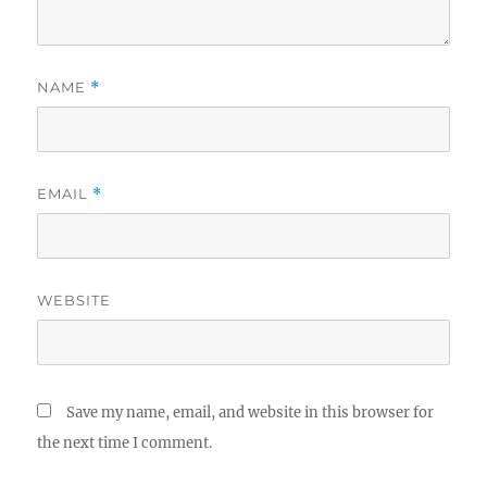
NAME
*
EMAIL
*
WEBSITE
Save my name, email, and website in this browser for
the next time I comment.