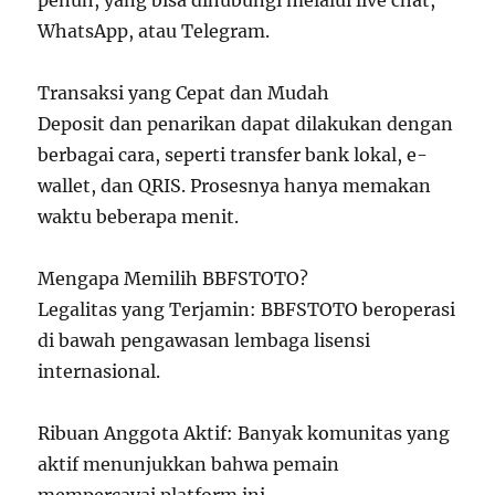
penuh, yang bisa dihubungi melalui live chat,
WhatsApp, atau Telegram.
Transaksi yang Cepat dan Mudah
Deposit dan penarikan dapat dilakukan dengan
berbagai cara, seperti transfer bank lokal, e-
wallet, dan QRIS. Prosesnya hanya memakan
waktu beberapa menit.
Mengapa Memilih BBFSTOTO?
Legalitas yang Terjamin: BBFSTOTO beroperasi
di bawah pengawasan lembaga lisensi
internasional.
Ribuan Anggota Aktif: Banyak komunitas yang
aktif menunjukkan bahwa pemain