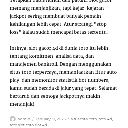
Tetapkan batas harian dan patuhi. Slot gacor
memang menjanjikan, tapi kejar-kejaran
jackpot sering membuat banyak pemain
kehilangan lebih cepat. Atur strategi “stop
loss” kalau sudah mencapai batas tertentu.
Intinya, slot gacor 4d di dunia toto itu lebih
tentang komitmen, analisa data, dan
manajemen bankroll. Dengan menggunakan
situs toto terpercaya, memanfaatkan fitur auto
play, dan memonitor statistik hot numbers,
kamu sudah berada di jalur yang tepat. Selamat
bertaruh dan semoga jackpotnya makin
menanjak!
Author
Posted
Tags
admin
January 19, 2026
situs toto
,
toto
,
toto 4d
,
on
toto slot
,
toto slot 4d