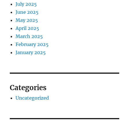
July 2025
June 2025
May 2025
April 2025
March 2025
February 2025
January 2025
Categories
Uncategorized