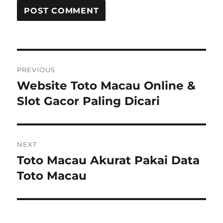
Post
PREVIOUS
navigation
Website Toto Macau Online &
Previous
post:
Slot Gacor Paling Dicari
NEXT
Toto Macau Akurat Pakai Data
Next
post:
Toto Macau