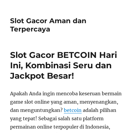
Slot Gacor Aman dan
Terpercaya
Slot Gacor BETCOIN Hari
Ini, Kombinasi Seru dan
Jackpot Besar!
Apakah Anda ingin mencoba keseruan bermain
game slot online yang aman, menyenangkan,
dan menguntungkan?
betcoin
adalah pilihan
yang tepat! Sebagai salah satu platform
permainan online terpopuler di Indonesia,