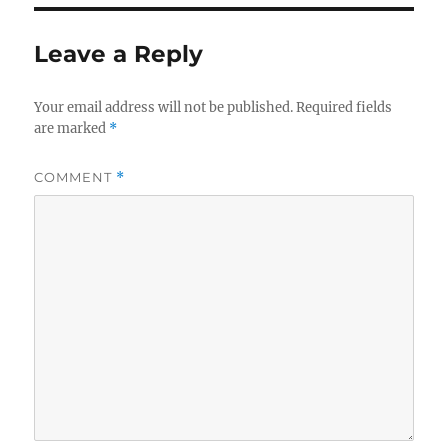
Leave a Reply
Your email address will not be published.
Required fields
are marked
*
COMMENT
*