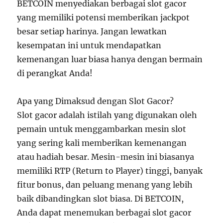
BETCOIN menyediakan berbagai slot gacor
yang memiliki potensi memberikan jackpot
besar setiap harinya. Jangan lewatkan
kesempatan ini untuk mendapatkan
kemenangan luar biasa hanya dengan bermain
di perangkat Anda!
Apa yang Dimaksud dengan Slot Gacor?
Slot gacor adalah istilah yang digunakan oleh
pemain untuk menggambarkan mesin slot
yang sering kali memberikan kemenangan
atau hadiah besar. Mesin-mesin ini biasanya
memiliki RTP (Return to Player) tinggi, banyak
fitur bonus, dan peluang menang yang lebih
baik dibandingkan slot biasa. Di BETCOIN,
Anda dapat menemukan berbagai slot gacor