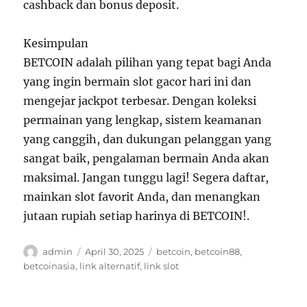
cashback dan bonus deposit.
Kesimpulan
BETCOIN adalah pilihan yang tepat bagi Anda
yang ingin bermain slot gacor hari ini dan
mengejar jackpot terbesar. Dengan koleksi
permainan yang lengkap, sistem keamanan
yang canggih, dan dukungan pelanggan yang
sangat baik, pengalaman bermain Anda akan
maksimal. Jangan tunggu lagi! Segera daftar,
mainkan slot favorit Anda, dan menangkan
jutaan rupiah setiap harinya di BETCOIN!.
Author
Posted
Tags
admin
April 30, 2025
betcoin
,
betcoin88
,
on
betcoinasia
,
link alternatif
,
link slot