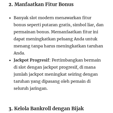
2.
Manfaatkan Fitur Bonus
Banyak slot modern menawarkan fitur
bonus seperti putaran gratis, simbol liar, dan
permainan bonus. Memanfaatkan fitur ini
dapat meningkatkan peluang Anda untuk
menang tanpa harus meningkatkan taruhan
Anda.
Jackpot Progresif
: Pertimbangkan bermain
di slot dengan jackpot progresif, di mana
jumlah jackpot meningkat seiring dengan
taruhan yang dipasang oleh pemain di
seluruh jaringan.
3.
Kelola Bankroll dengan Bijak