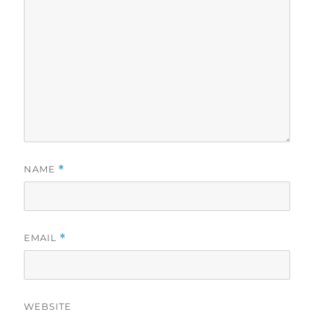
NAME
*
EMAIL
*
WEBSITE