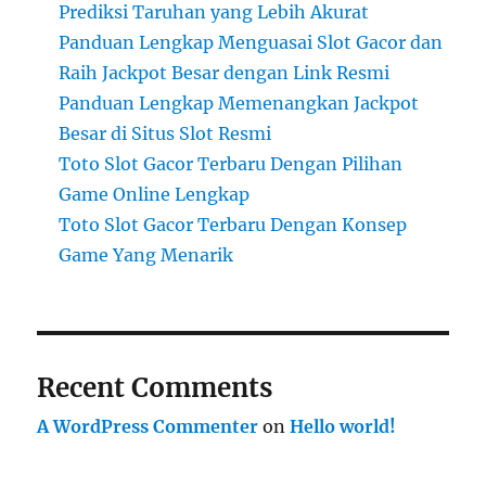
Prediksi Taruhan yang Lebih Akurat
Panduan Lengkap Menguasai Slot Gacor dan
Raih Jackpot Besar dengan Link Resmi
Panduan Lengkap Memenangkan Jackpot
Besar di Situs Slot Resmi
Toto Slot Gacor Terbaru Dengan Pilihan
Game Online Lengkap
Toto Slot Gacor Terbaru Dengan Konsep
Game Yang Menarik
Recent Comments
A WordPress Commenter
on
Hello world!