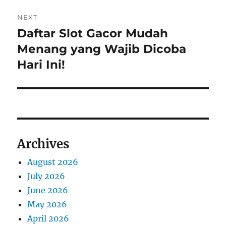
NEXT
Daftar Slot Gacor Mudah
Next
post:
Menang yang Wajib Dicoba
Hari Ini!
Archives
August 2026
July 2026
June 2026
May 2026
April 2026