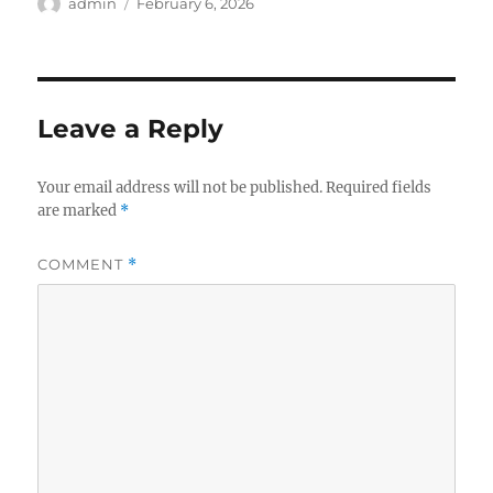
Author
Posted
admin
February 6, 2026
on
Leave a Reply
Your email address will not be published.
Required fields
are marked
*
COMMENT
*