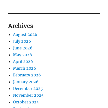
Archives
August 2026
July 2026
June 2026
May 2026
April 2026
March 2026
February 2026
January 2026
December 2025
November 2025
October 2025