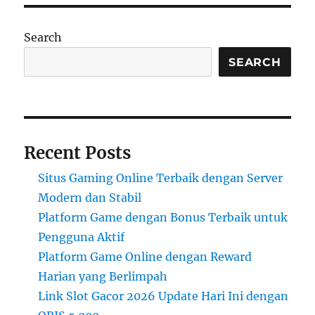
Search
SEARCH
Recent Posts
Situs Gaming Online Terbaik dengan Server
Modern dan Stabil
Platform Game dengan Bonus Terbaik untuk
Pengguna Aktif
Platform Game Online dengan Reward
Harian yang Berlimpah
Link Slot Gacor 2026 Update Hari Ini dengan