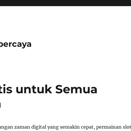
percaya
tis untuk Semua
n
gan zaman digital yang semakin cepat, permainan slo