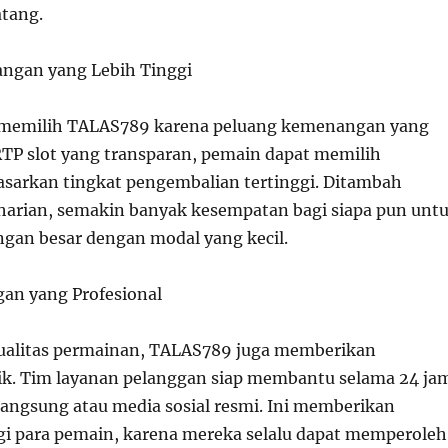
tang.
ngan yang Lebih Tinggi
memilih TALAS789 karena peluang kemenangan yang
RTP slot yang transparan, pemain dapat memilih
sarkan tingkat pengembalian tertinggi. Ditambah
harian, semakin banyak kesempatan bagi siapa pun unt
an besar dengan modal yang kecil.
an yang Profesional
kualitas permainan, TALAS789 juga memberikan
ik. Tim layanan pelanggan siap membantu selama 24 ja
 langsung atau media sosial resmi. Ini memberikan
i para pemain, karena mereka selalu dapat memperoleh