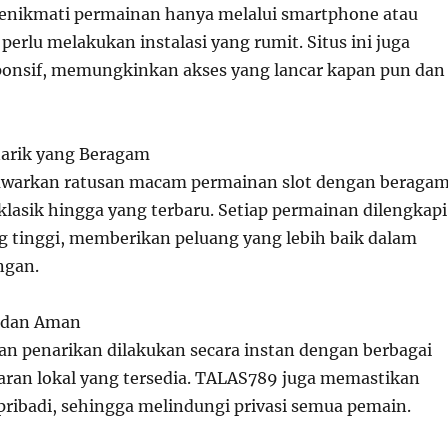
enikmati permainan hanya melalui smartphone atau
erlu melakukan instalasi yang rumit. Situs ini juga
ponsif, memungkinkan akses yang lancar kapan pun dan
narik yang Beragam
arkan ratusan macam permainan slot dengan beraga
klasik hingga yang terbaru. Setiap permainan dilengkapi
 tinggi, memberikan peluang yang lebih baik dalam
ngan.
t dan Aman
dan penarikan dilakukan secara instan dengan berbagai
ran lokal yang tersedia. TALAS789 juga memastikan
ribadi, sehingga melindungi privasi semua pemain.