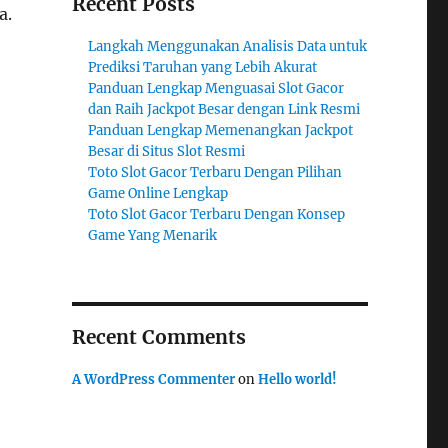
Recent Posts
a.
Langkah Menggunakan Analisis Data untuk
Prediksi Taruhan yang Lebih Akurat
Panduan Lengkap Menguasai Slot Gacor
dan Raih Jackpot Besar dengan Link Resmi
Panduan Lengkap Memenangkan Jackpot
Besar di Situs Slot Resmi
Toto Slot Gacor Terbaru Dengan Pilihan
Game Online Lengkap
Toto Slot Gacor Terbaru Dengan Konsep
Game Yang Menarik
Recent Comments
A WordPress Commenter
on
Hello world!