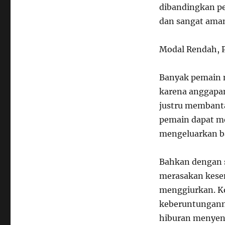
dibandingkan pe
dan sangat ama
Modal Rendah, 
Banyak pemain 
karena anggapan
justru membanta
pemain dapat m
mengeluarkan b
Bahkan dengan 
merasakan kesen
menggiurkan. Ko
keberuntungann
hiburan menye