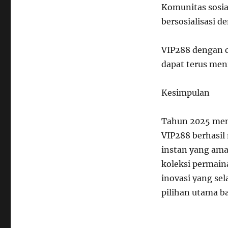
Komunitas sosia
bersosialisasi d
VIP288 dengan c
dapat terus men
Kesimpulan
Tahun 2025 mena
VIP288 berhasil
instan yang ama
koleksi permain
inovasi yang se
pilihan utama ba