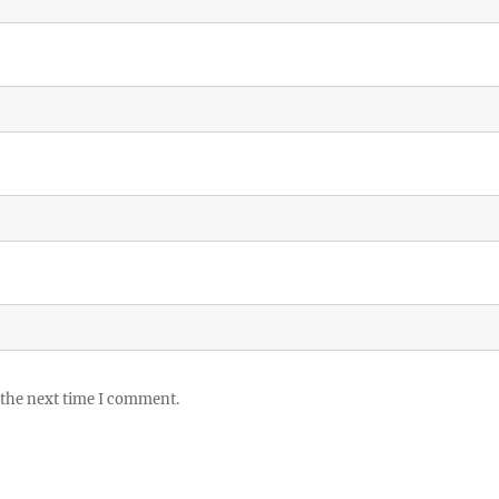
 the next time I comment.