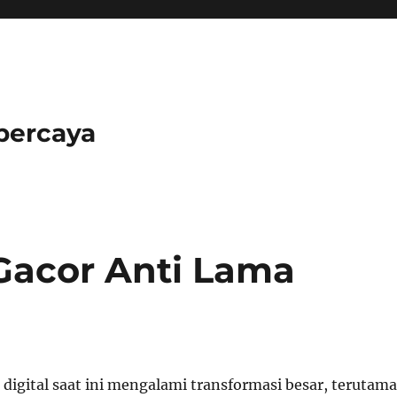
percaya
 Gacor Anti Lama
 digital saat ini mengalami transformasi besar, terutama