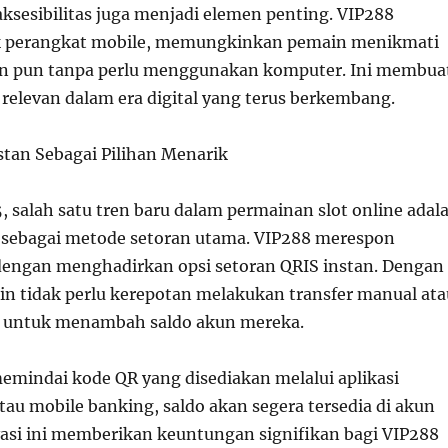
aksesibilitas juga menjadi elemen penting. VIP288
k perangkat mobile, memungkinkan pemain menikmati
n pun tanpa perlu menggunakan komputer. Ini membua
relevan dalam era digital yang terus berkembang.
stan Sebagai Pilihan Menarik
, salah satu tren baru dalam permainan slot online adal
 sebagai metode setoran utama. VIP288 merespon
dengan menghadirkan opsi setoran QRIS instan. Dengan
ain tidak perlu kerepotan melakukan transfer manual ata
untuk menambah saldo akun mereka.
mindai kode QR yang disediakan melalui aplikasi
tau mobile banking, saldo akan segera tersedia di akun
asi ini memberikan keuntungan signifikan bagi VIP288