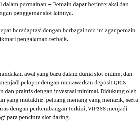
l dalam permainan – Pemain dapat berinteraksi dan
engan penggemar slot lainnya.
epat beradaptasi dengan berbagai tren ini agar pemain
ikmati pengalaman terbaik.
ndakan awal yang baru dalam dunia slot online, dan
 menjadi pelopor dengan menawarkan deposit QRIS
n dan praktis dengan investasi minimal. Didukung oleh
an yang mutakhir, peluang menang yang menarik, serta
laras dengan perkembangan terkini, VIP288 menjadi
gi para pencinta slot daring.