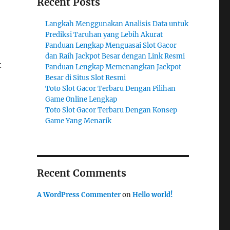
Recent Posts
Langkah Menggunakan Analisis Data untuk
Prediksi Taruhan yang Lebih Akurat
Panduan Lengkap Menguasai Slot Gacor
dan Raih Jackpot Besar dengan Link Resmi
t
Panduan Lengkap Memenangkan Jackpot
Besar di Situs Slot Resmi
Toto Slot Gacor Terbaru Dengan Pilihan
Game Online Lengkap
Toto Slot Gacor Terbaru Dengan Konsep
Game Yang Menarik
Recent Comments
A WordPress Commenter
on
Hello world!