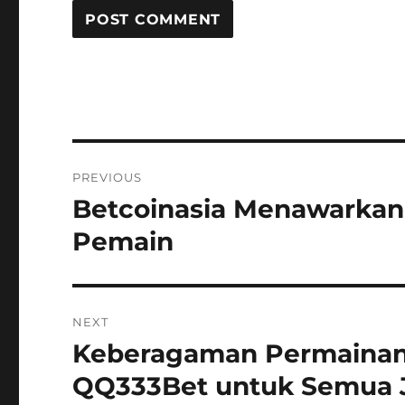
Post
PREVIOUS
navigation
Betcoinasia Menawarkan 
Previous
post:
Pemain
NEXT
Keberagaman Permainan 
Next
post:
QQ333Bet untuk Semua 