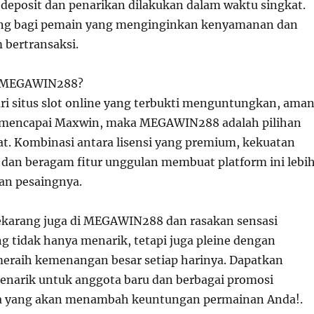
posit dan penarikan dilakukan dalam waktu singkat.
ting bagi pemain yang menginginkan kenyamanan dan
 bertransaksi.
h MEGAWIN288?
ri situs slot online yang terbukti menguntungkan, aman
k mencapai Maxwin, maka MEGAWIN288 adalah pilihan
at. Kombinasi antara lisensi yang premium, kekuatan
, dan beragam fitur unggulan membuat platform ini lebi
an pesaingnya.
ekarang juga di MEGAWIN288 dan rasakan sensasi
g tidak hanya menarik, tetapi juga pleine dengan
eraih kemenangan besar setiap harinya. Dapatkan
narik untuk anggota baru dan berbagai promosi
nya yang akan menambah keuntungan permainan Anda!.