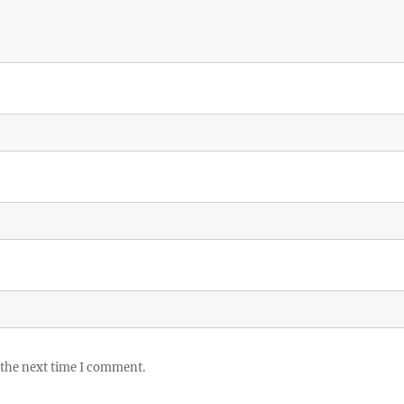
 the next time I comment.