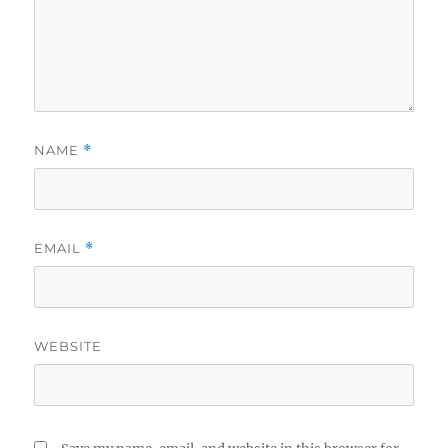
NAME
*
EMAIL
*
WEBSITE