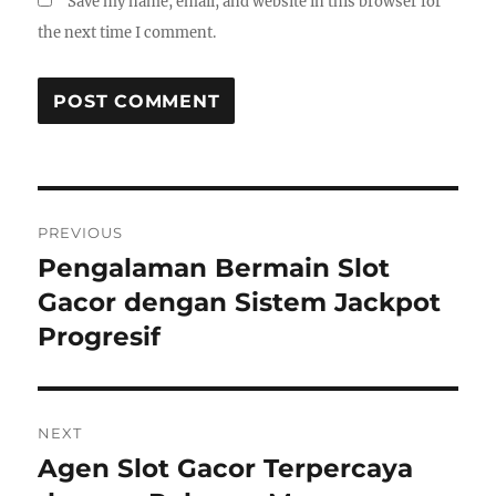
Save my name, email, and website in this browser for
the next time I comment.
Post
PREVIOUS
navigation
Pengalaman Bermain Slot
Previous
post:
Gacor dengan Sistem Jackpot
Progresif
NEXT
Agen Slot Gacor Terpercaya
Next