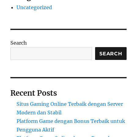
Uncategorized
Search
SEARCH
Recent Posts
Situs Gaming Online Terbaik dengan Server
Modern dan Stabil
Platform Game dengan Bonus Terbaik untuk
Pengguna Aktif