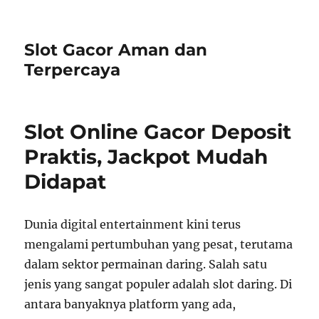
Slot Gacor Aman dan
Terpercaya
Slot Online Gacor Deposit
Praktis, Jackpot Mudah
Didapat
Dunia digital entertainment kini terus
mengalami pertumbuhan yang pesat, terutama
dalam sektor permainan daring. Salah satu
jenis yang sangat populer adalah slot daring. Di
antara banyaknya platform yang ada,