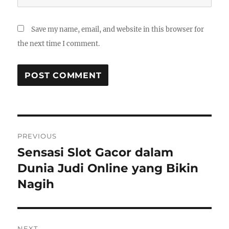
Save my name, email, and website in this browser for
the next time I comment.
Post
PREVIOUS
navigation
Sensasi Slot Gacor dalam
Previous
post:
Dunia Judi Online yang Bikin
Nagih
NEXT