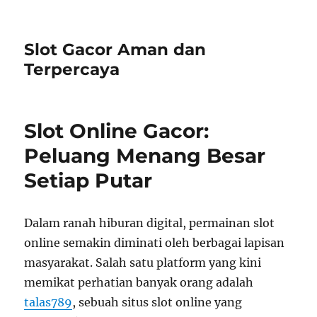
Slot Gacor Aman dan
Terpercaya
Slot Online Gacor:
Peluang Menang Besar
Setiap Putar
Dalam ranah hiburan digital, permainan slot
online semakin diminati oleh berbagai lapisan
masyarakat. Salah satu platform yang kini
memikat perhatian banyak orang adalah
talas789
, sebuah situs slot online yang