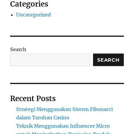
Categories
Uncategorized
Search
SEARCH
Recent Posts
Strategi Menggunakan Sistem Fibonacci
dalam Taruhan Casino
Teknik Menggunakan Influencer Micro