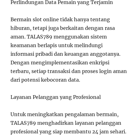
Perlindungan Data Pemain yang Terjamin
Bermain slot online tidak hanya tentang
hiburan, tetapi juga berkaitan dengan rasa
aman. TALAS789 menggunakan sistem
keamanan berlapis untuk melindungi
informasi pribadi dan keuangan anggotanya.
Dengan mengimplementasikan enkripsi
terbaru, setiap transaksi dan proses login aman
dari potensi kebocoran data.
Layanan Pelanggan yang Profesional
Untuk meningkatkan pengalaman bermain,
TALAS789 menghadirkan layanan pelanggan
profesional yang siap membantu 24 jam sehari.