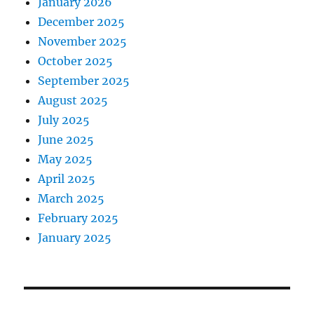
January 2026
December 2025
November 2025
October 2025
September 2025
August 2025
July 2025
June 2025
May 2025
April 2025
March 2025
February 2025
January 2025