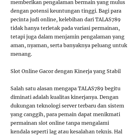
memberikan pengalaman bermain yang mulus
dengan potensi keuntungan tinggi. Bagi para
pecinta judi online, kelebihan dari TALAS789
tidak hanya terletak pada variasi permainan,
tetapi juga dalam menjamin pengalaman yang
aman, nyaman, serta banyaknya peluang untuk
menang.
Slot Online Gacor dengan Kinerja yang Stabil
Salah satu alasan mengapa TALAS789 begitu
diminati adalah kualitas kinerjanya. Dengan
dukungan teknologi server terbaru dan sistem
yang canggih, para pemain dapat menikmati
permainan slot online tanpa mengalami
kendala seperti lag atau kesalahan teknis. Hal