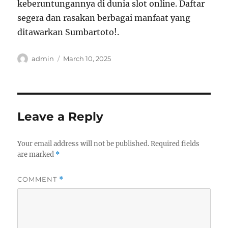
keberuntungannya di dunia slot online. Daftar
segera dan rasakan berbagai manfaat yang
ditawarkan Sumbartoto!.
Author
Posted
admin
March 10, 2025
on
Leave a Reply
Your email address will not be published.
Required fields
are marked
*
COMMENT
*