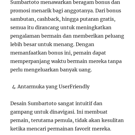
Sumbartoto menawarkan beragam bonus dan
promosi menarik bagi anggotanya. Dari bonus
sambutan, cashback, hingga putaran gratis,
semua itu dirancang untuk meningkatkan
pengalaman bermain dan memberikan peluang
lebih besar untuk menang. Dengan
memanfaatkan bonus ini, pemain dapat
memperpanjang waktu bermain mereka tanpa
perlu mengeluarkan banyak uang.
Antarmuka yang UserFriendly
Desain Sumbartoto sangat intuitif dan
gampang untuk dinavigasi. Ini membuat
pemain, terutama pemula, tidak akan kesulitan
ketika mencari permainan favorit mereka.