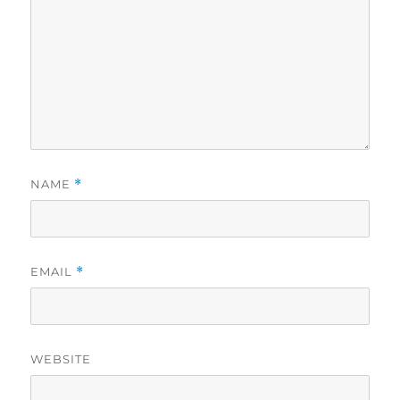
NAME
*
EMAIL
*
WEBSITE