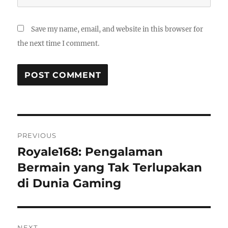
Save my name, email, and website in this browser for
the next time I comment.
Post
PREVIOUS
navigation
Royale168: Pengalaman
Previous
post:
Bermain yang Tak Terlupakan
di Dunia Gaming
NEXT