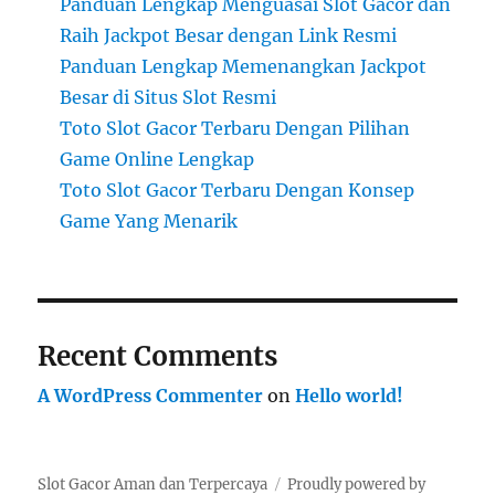
Panduan Lengkap Menguasai Slot Gacor dan
Raih Jackpot Besar dengan Link Resmi
Panduan Lengkap Memenangkan Jackpot
Besar di Situs Slot Resmi
Toto Slot Gacor Terbaru Dengan Pilihan
Game Online Lengkap
Toto Slot Gacor Terbaru Dengan Konsep
Game Yang Menarik
Recent Comments
A WordPress Commenter
on
Hello world!
Slot Gacor Aman dan Terpercaya
Proudly powered by