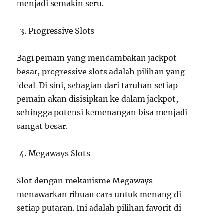
menjadi semakin seru.
Progressive Slots
Bagi pemain yang mendambakan jackpot
besar, progressive slots adalah pilihan yang
ideal. Di sini, sebagian dari taruhan setiap
pemain akan disisipkan ke dalam jackpot,
sehingga potensi kemenangan bisa menjadi
sangat besar.
Megaways Slots
Slot dengan mekanisme Megaways
menawarkan ribuan cara untuk menang di
setiap putaran. Ini adalah pilihan favorit di