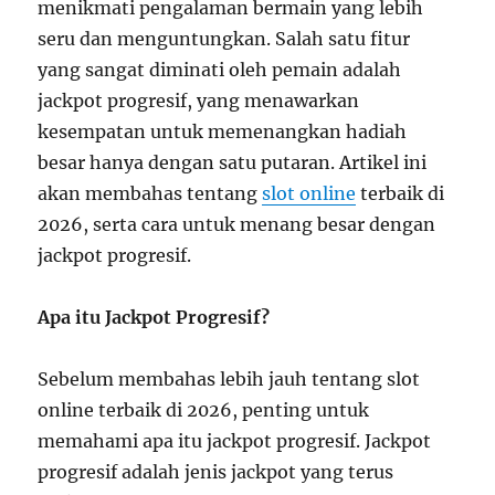
menikmati pengalaman bermain yang lebih
seru dan menguntungkan. Salah satu fitur
yang sangat diminati oleh pemain adalah
jackpot progresif, yang menawarkan
kesempatan untuk memenangkan hadiah
besar hanya dengan satu putaran. Artikel ini
akan membahas tentang
slot online
terbaik di
2026, serta cara untuk menang besar dengan
jackpot progresif.
Apa itu Jackpot Progresif?
Sebelum membahas lebih jauh tentang slot
online terbaik di 2026, penting untuk
memahami apa itu jackpot progresif. Jackpot
progresif adalah jenis jackpot yang terus