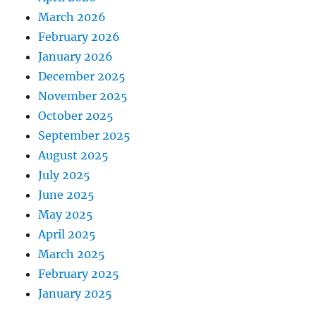
March 2026
February 2026
January 2026
December 2025
November 2025
October 2025
September 2025
August 2025
July 2025
June 2025
May 2025
April 2025
March 2025
February 2025
January 2025