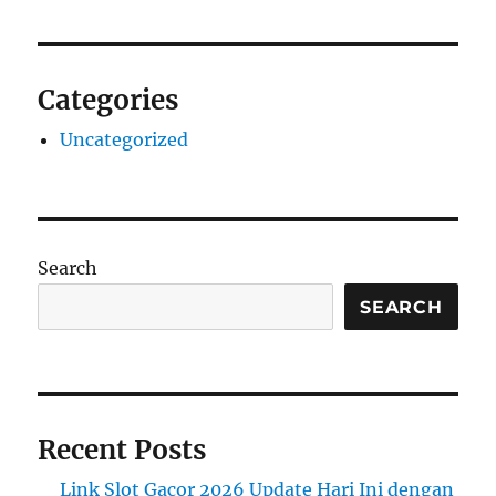
Categories
Uncategorized
Search
SEARCH
Recent Posts
Link Slot Gacor 2026 Update Hari Ini dengan