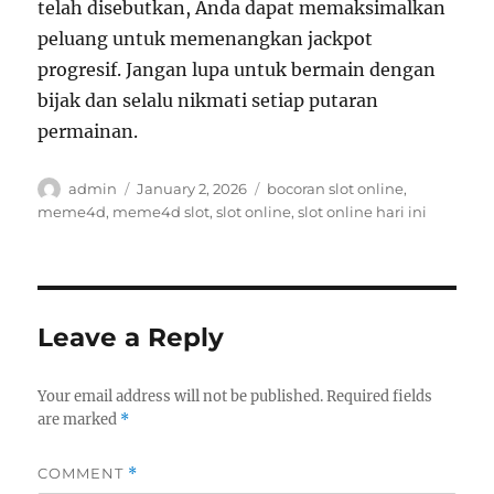
telah disebutkan, Anda dapat memaksimalkan
peluang untuk memenangkan jackpot
progresif. Jangan lupa untuk bermain dengan
bijak dan selalu nikmati setiap putaran
permainan.
Author
Posted
Tags
admin
January 2, 2026
bocoran slot online
,
on
meme4d
,
meme4d slot
,
slot online
,
slot online hari ini
Leave a Reply
Your email address will not be published.
Required fields
are marked
*
COMMENT
*