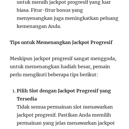
untuk meraih jackpot progresif yang luar
biasa. Fitur-fitur bonus yang
menyenangkan juga meningkatkan peluang
kemenangan Anda.
Tips untuk Memenangkan Jackpot Progresif
Meskipun jackpot progresif sangat menggoda,
untuk memenangkan hadiah besar, pemain
perlu mengikuti beberapa tips berikut:
Pilih Slot dengan Jackpot Progresif yang
Tersedia
Tidak semua permainan slot menawarkan
jackpot progresif. Pastikan Anda memilih
permainan yang jelas menawarkan jackpot