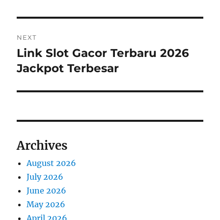
NEXT
Link Slot Gacor Terbaru 2026
Next
post:
Jackpot Terbesar
Archives
August 2026
July 2026
June 2026
May 2026
April 2026