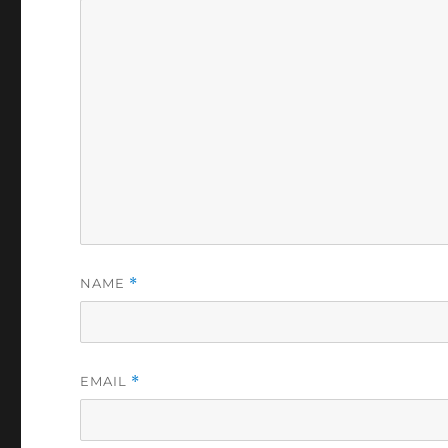
NAME
*
EMAIL
*