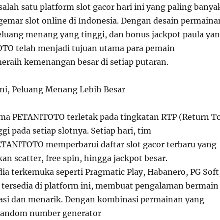
alah satu platform slot gacor hari ini yang paling banya
ggemar slot online di Indonesia. Dengan desain permaina
luang menang yang tinggi, dan bonus jackpot paula ya
TO telah menjadi tujuan utama para pemain
eraih kemenangan besar di setiap putaran.
 Ini, Peluang Menang Lebih Besar
ma PETANITOTO terletak pada tingkatan RTP (Return T
gi pada setiap slotnya. Setiap hari, tim
PETANITOTO memperbarui daftar slot gacor terbaru yang
n scatter, free spin, hingga jackpot besar.
ia terkemuka seperti Pragmatic Play, Habanero, PG Soft
y tersedia di platform ini, membuat pengalaman bermain
asi dan menarik. Dengan kombinasi permainan yang
 random number generator