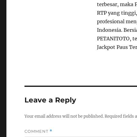
terbesar, maka 
RTP yang tingg
profesional menj
Indonesia. Bers
PETANITOTO, tem
Jackpot Paus Te
Leave a Reply
Your email address will not be published.
Required fields
COMMENT
*