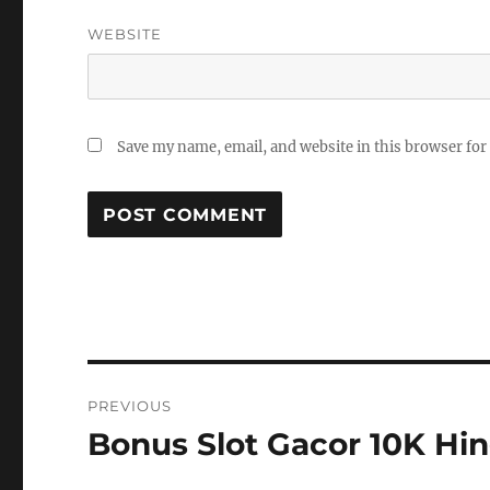
WEBSITE
Save my name, email, and website in this browser for
Post
PREVIOUS
navigation
Bonus Slot Gacor 10K Hi
Previous
post: