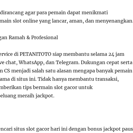
ni dirancang agar para pemain dapat menikmati
ain slot online yang lancar, aman, dan menyenangkan
gan Ramah & Profesional
ervice di PETANITOTO siap membantu selama 24 jam
ive chat, WhatsApp, dan Telegram. Dukungan cepat serta
tim CS menjadi salah satu alasan mengapa banyak pemain
ama di situs ini. Tidak hanya membantu transaksi,
berikan tips bermain slot gacor untuk
luang meraih jackpot.
cari situs slot gacor hari ini dengan bonus jackpot paus