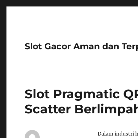
Slot Gacor Aman dan Ter
Slot Pragmatic Q
Scatter Berlimpa
Dalam industri 