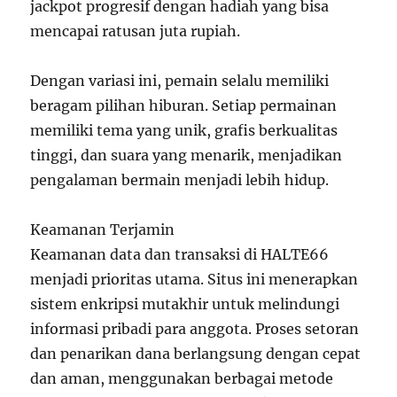
jackpot progresif dengan hadiah yang bisa
mencapai ratusan juta rupiah.
Dengan variasi ini, pemain selalu memiliki
beragam pilihan hiburan. Setiap permainan
memiliki tema yang unik, grafis berkualitas
tinggi, dan suara yang menarik, menjadikan
pengalaman bermain menjadi lebih hidup.
Keamanan Terjamin
Keamanan data dan transaksi di HALTE66
menjadi prioritas utama. Situs ini menerapkan
sistem enkripsi mutakhir untuk melindungi
informasi pribadi para anggota. Proses setoran
dan penarikan dana berlangsung dengan cepat
dan aman, menggunakan berbagai metode