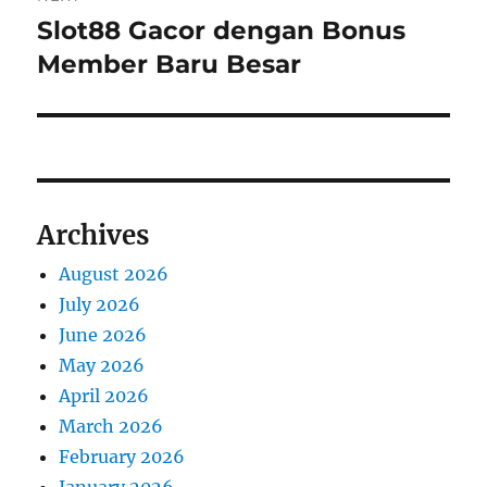
Slot88 Gacor dengan Bonus
Next
post:
Member Baru Besar
Archives
August 2026
July 2026
June 2026
May 2026
April 2026
March 2026
February 2026