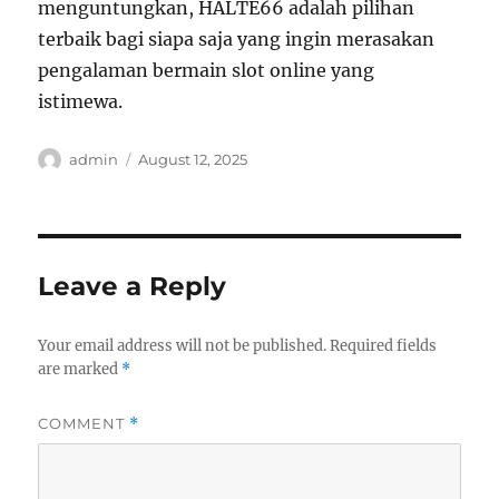
menguntungkan, HALTE66 adalah pilihan
terbaik bagi siapa saja yang ingin merasakan
pengalaman bermain slot online yang
istimewa.
Author
Posted
admin
August 12, 2025
on
Leave a Reply
Your email address will not be published.
Required fields
are marked
*
COMMENT
*