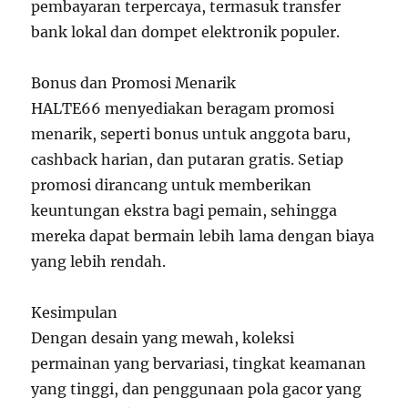
pembayaran terpercaya, termasuk transfer
bank lokal dan dompet elektronik populer.
Bonus dan Promosi Menarik
HALTE66 menyediakan beragam promosi
menarik, seperti bonus untuk anggota baru,
cashback harian, dan putaran gratis. Setiap
promosi dirancang untuk memberikan
keuntungan ekstra bagi pemain, sehingga
mereka dapat bermain lebih lama dengan biaya
yang lebih rendah.
Kesimpulan
Dengan desain yang mewah, koleksi
permainan yang bervariasi, tingkat keamanan
yang tinggi, dan penggunaan pola gacor yang