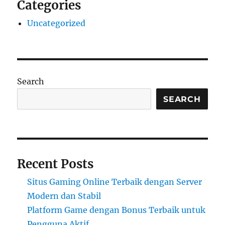
Categories
Uncategorized
Search
SEARCH
Recent Posts
Situs Gaming Online Terbaik dengan Server
Modern dan Stabil
Platform Game dengan Bonus Terbaik untuk
Pengguna Aktif