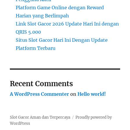
Platform Game Online dengan Reward
Harian yang Berlimpah
Link Slot Gacor 2026 Update Hari Ini dengan
QRIS 5.000
Situs Slot Gacor Hari Ini Dengan Update
Platform Terbaru
Recent Comments
A WordPress Commenter
on
Hello world!
Slot Gacor Aman dan Terpercaya
Proudly powered by
WordPress