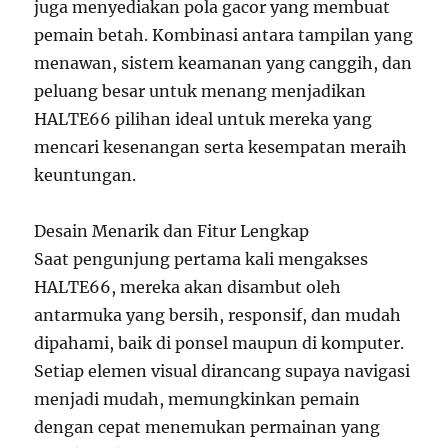
juga menyediakan pola gacor yang membuat
pemain betah. Kombinasi antara tampilan yang
menawan, sistem keamanan yang canggih, dan
peluang besar untuk menang menjadikan
HALTE66 pilihan ideal untuk mereka yang
mencari kesenangan serta kesempatan meraih
keuntungan.
Desain Menarik dan Fitur Lengkap
Saat pengunjung pertama kali mengakses
HALTE66, mereka akan disambut oleh
antarmuka yang bersih, responsif, dan mudah
dipahami, baik di ponsel maupun di komputer.
Setiap elemen visual dirancang supaya navigasi
menjadi mudah, memungkinkan pemain
dengan cepat menemukan permainan yang