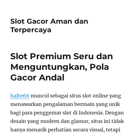
Slot Gacor Aman dan
Terpercaya
Slot Premium Seru dan
Menguntungkan, Pola
Gacor Andal
halte66
muncul sebagai situs slot online yang
menawarkan pengalaman bermain yang unik
bagi para penggemar slot di Indonesia. Dengan
desain yang modern dan glamor, situs ini tidak
hanya menarik perhatian secara visual, tetapi