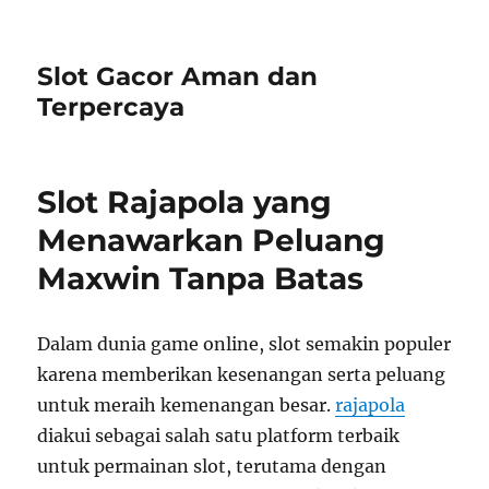
Slot Gacor Aman dan
Terpercaya
Slot Rajapola yang
Menawarkan Peluang
Maxwin Tanpa Batas
Dalam dunia game online, slot semakin populer
karena memberikan kesenangan serta peluang
untuk meraih kemenangan besar.
rajapola
diakui sebagai salah satu platform terbaik
untuk permainan slot, terutama dengan