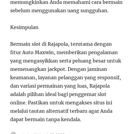
memungkinkan Anda memahami cara bermain
sebelum menggunakan uang sungguhan.
Kesimpulan
Bermain slot di Rajapola, terutama dengan
fitur Auto Maxwin, memberikan pengalaman
yang mengasyikkan serta peluang besar untuk
memenangkan jackpot. Dengan jaminan
keamanan, layanan pelanggan yang responsif,
dan variasi permainan yang luas, Rajapola
adalah pilihan ideal bagi penggemar slot
online. Pastikan untuk mengakses situs ini
melalui tautan alternatif terbaru agar Anda
dapat bermain tanpa kendala.