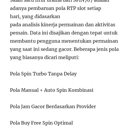
Salah satu fitur utama dari SPIN707 adalah
adanya pembaruan pola RTP slot setiap
hari, yang didasarkan
pada analisis kinerja permainan dan aktivitas
pemain. Data ini disajikan dengan tepat untuk
membantu pengguna menentukan permainan
yang saat ini sedang gacor. Beberapa jenis pola
yang biasanya dicari meliputi:
Pola Spin Turbo Tanpa Delay
Pola Manual + Auto Spin Kombinasi
Pola Jam Gacor Berdasarkan Provider
Pola Buy Free Spin Optimal