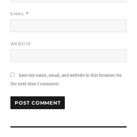
EMAIL
*
WEBSITE
Save my name, email, and website in this browser for
the next time I comment.
Post