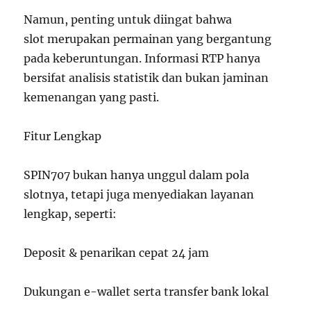
Namun, penting untuk diingat bahwa
slot merupakan permainan yang bergantung
pada keberuntungan. Informasi RTP hanya
bersifat analisis statistik dan bukan jaminan
kemenangan yang pasti.
Fitur Lengkap
SPIN707 bukan hanya unggul dalam pola
slotnya, tetapi juga menyediakan layanan
lengkap, seperti:
Deposit & penarikan cepat 24 jam
Dukungan e-wallet serta transfer bank lokal