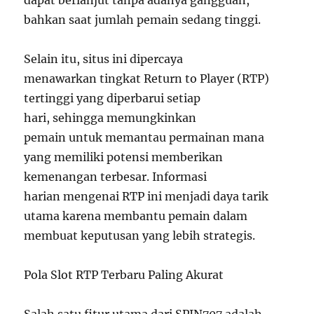
dapat berlanjut tanpa adanya gangguan,
bahkan saat jumlah pemain sedang tinggi.
Selain itu, situs ini dipercaya
menawarkan tingkat Return to Player (RTP)
tertinggi yang diperbarui setiap
hari, sehingga memungkinkan
pemain untuk memantau permainan mana
yang memiliki potensi memberikan
kemenangan terbesar. Informasi
harian mengenai RTP ini menjadi daya tarik
utama karena membantu pemain dalam
membuat keputusan yang lebih strategis.
Pola Slot RTP Terbaru Paling Akurat