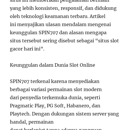
situs ini memberikan pengalaman bermain
yang lebih konsisten, responsif, dan didukung
oleh teknologi keamanan terbaru. Artikel
ini menyajikan ulasan mendalam mengenai
keunggulan SPIN707 dan alasan mengapa
situs tersebut sering disebut sebagai “situs slot
gacor hari ini”.
Keunggulan dalam Dunia Slot Online
SPIN707 terkenal karena menyediakan
berbagai variasi permainan slot modern
dari penyedia terkemuka dunia, seperti
Pragmatic Play, PG Soft, Habanero, dan
Playtech. Dengan dukungan sistem server yang
handal, permainan