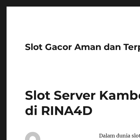
Slot Gacor Aman dan Ter
Slot Server Kamb
di RINA4D
Dalam dunia slo