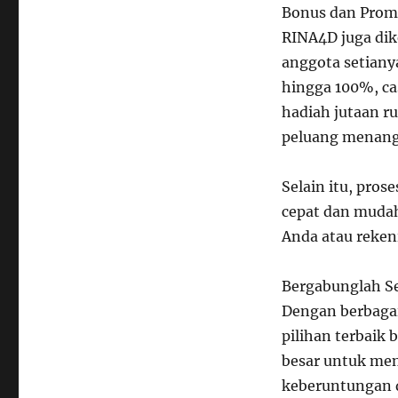
Bonus dan Prom
RINA4D juga di
anggota setiany
hingga 100%, ca
hadiah jutaan r
peluang menang
Selain itu, pro
cepat dan mudah
Anda atau rekeni
Bergabunglah Se
Dengan berbagai
pilihan terbaik 
besar untuk me
keberuntungan d