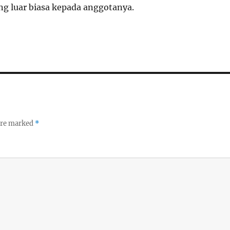
 luar biasa kepada anggotanya.
 are marked
*