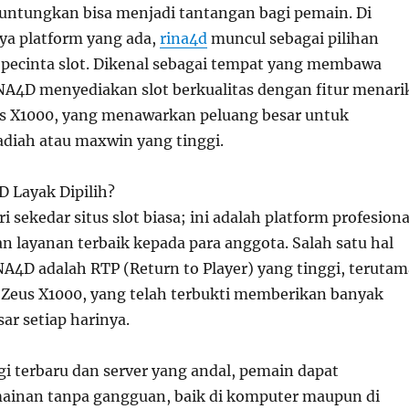
ntungkan bisa menjadi tantangan bagi pemain. Di
ya platform yang ada,
rina4d
muncul sebagai pilihan
 pecinta slot. Dikenal sebagai tempat yang membawa
A4D menyediakan slot berkualitas dengan fitur menari
us X1000, yang menawarkan peluang besar untuk
diah atau maxwin yang tinggi.
 Layak Dipilih?
i sekedar situs slot biasa; ini adalah platform profesiona
 layanan terbaik kepada para anggota. Salah satu hal
NA4D adalah RTP (Return to Player) yang tinggi, terutam
Zeus X1000, yang telah terbukti memberikan banyak
r setiap harinya.
i terbaru dan server yang andal, pemain dapat
ainan tanpa gangguan, baik di komputer maupun di