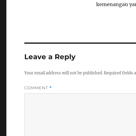
kemenangan yang
Leave a Reply
Your email address will not be published.
Required fields
COMMENT
*