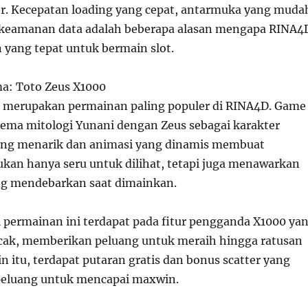
er. Kecepatan loading yang cepat, antarmuka yang muda
 keamanan data adalah beberapa alasan mengapa RINA4
n yang tepat untuk bermain slot.
a: Toto Zeus X1000
 merupakan permainan paling populer di RINA4D. Game
ema mitologi Yunani dengan Zeus sebagai karakter
yang menarik dan animasi yang dinamis membuat
ukan hanya seru untuk dilihat, tetapi juga menawarkan
g mendebarkan saat dimainkan.
 permainan ini terdapat pada fitur pengganda X1000 ya
cak, memberikan peluang untuk meraih hingga ratusan
ain itu, terdapat putaran gratis dan bonus scatter yang
eluang untuk mencapai maxwin.