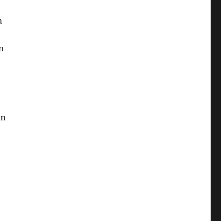
a
n
un