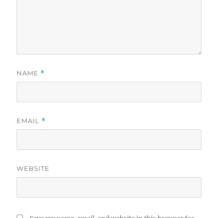
NAME
*
EMAIL
*
WEBSITE