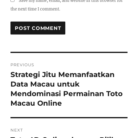
Save my name, email, and website in this browser for
the next time I comment.
Post
PREVIOUS
navigation
Strategi Jitu Memanfaatkan
Previous
post:
Data Macau untuk
Mendominasi Permainan Toto
Macau Online
NEXT