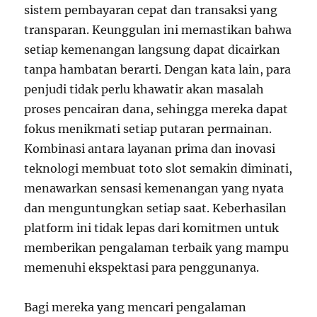
sistem pembayaran cepat dan transaksi yang
transparan. Keunggulan ini memastikan bahwa
setiap kemenangan langsung dapat dicairkan
tanpa hambatan berarti. Dengan kata lain, para
penjudi tidak perlu khawatir akan masalah
proses pencairan dana, sehingga mereka dapat
fokus menikmati setiap putaran permainan.
Kombinasi antara layanan prima dan inovasi
teknologi membuat toto slot semakin diminati,
menawarkan sensasi kemenangan yang nyata
dan menguntungkan setiap saat. Keberhasilan
platform ini tidak lepas dari komitmen untuk
memberikan pengalaman terbaik yang mampu
memenuhi ekspektasi para penggunanya.
Bagi mereka yang mencari pengalaman