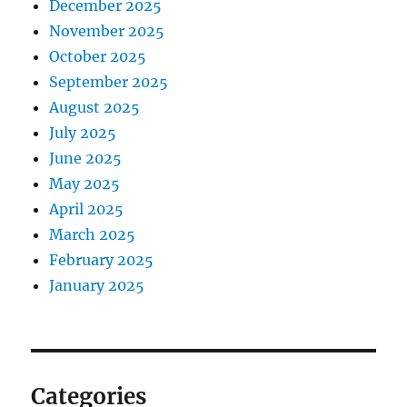
December 2025
November 2025
October 2025
September 2025
August 2025
July 2025
June 2025
May 2025
April 2025
March 2025
February 2025
January 2025
Categories