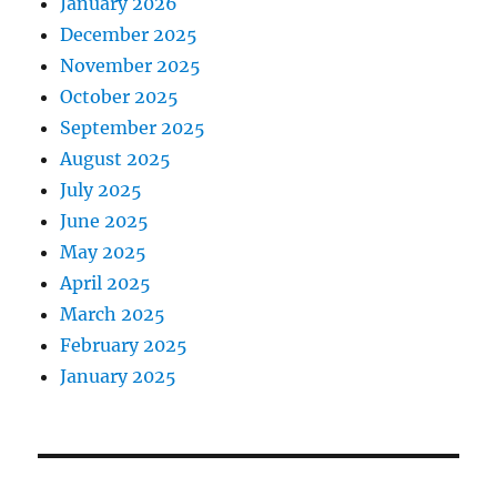
January 2026
December 2025
November 2025
October 2025
September 2025
August 2025
July 2025
June 2025
May 2025
April 2025
March 2025
February 2025
January 2025