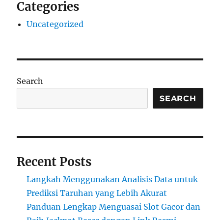
Categories
Uncategorized
Search
SEARCH
Recent Posts
Langkah Menggunakan Analisis Data untuk
Prediksi Taruhan yang Lebih Akurat
Panduan Lengkap Menguasai Slot Gacor dan