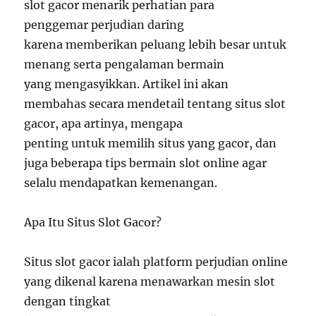
slot gacor menarik perhatian para
penggemar perjudian daring
karena memberikan peluang lebih besar untuk
menang serta pengalaman bermain
yang mengasyikkan. Artikel ini akan
membahas secara mendetail tentang situs slot
gacor, apa artinya, mengapa
penting untuk memilih situs yang gacor, dan
juga beberapa tips bermain slot online agar
selalu mendapatkan kemenangan.
Apa Itu Situs Slot Gacor?
Situs slot gacor ialah platform perjudian online
yang dikenal karena menawarkan mesin slot
dengan tingkat