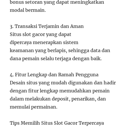
bonus setoran yang dapat meningkatkan
modal bermain.
3. Transaksi Terjamin dan Aman
Situs slot gacor yang dapat
dipercaya menerapkan sistem
keamanan yang berlapis, sehingga data dan
dana pemain selalu terjaga dengan baik.
4. Fitur Lengkap dan Ramah Pengguna
Desain situs yang mudah digunakan dan hadir
dengan fitur lengkap memudahkan pemain
dalam melakukan deposit, penarikan, dan
memulai permainan.
Tips Memilih Situs Slot Gacor Terpercaya