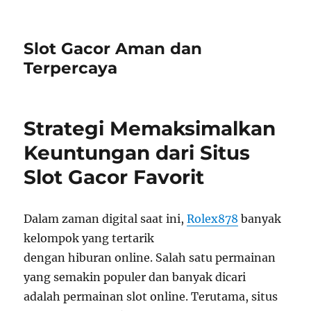
Slot Gacor Aman dan
Terpercaya
Strategi Memaksimalkan
Keuntungan dari Situs
Slot Gacor Favorit
Dalam zaman digital saat ini,
Rolex878
banyak
kelompok yang tertarik
dengan hiburan online. Salah satu permainan
yang semakin populer dan banyak dicari
adalah permainan slot online. Terutama, situs