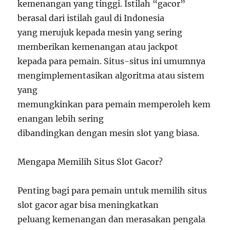
kemenangan yang tinggi. Istilah “gacor”
berasal dari istilah gaul di Indonesia
yang merujuk kepada mesin yang sering
memberikan kemenangan atau jackpot
kepada para pemain. Situs-situs ini umumnya
mengimplementasikan algoritma atau sistem
yang
memungkinkan para pemain memperoleh kem
enangan lebih sering
dibandingkan dengan mesin slot yang biasa.
Mengapa Memilih Situs Slot Gacor?
Penting bagi para pemain untuk memilih situs
slot gacor agar bisa meningkatkan
peluang kemenangan dan merasakan pengala