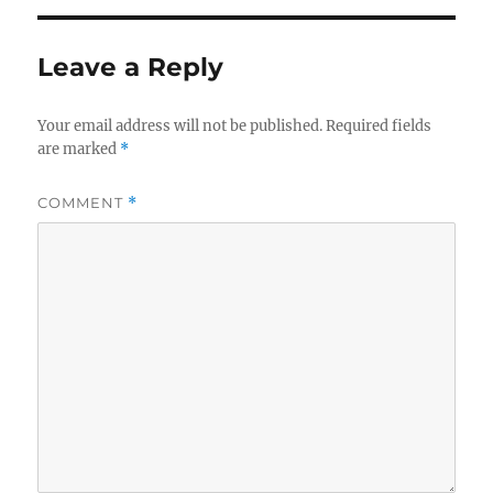
Leave a Reply
Your email address will not be published.
Required fields
are marked
*
COMMENT
*