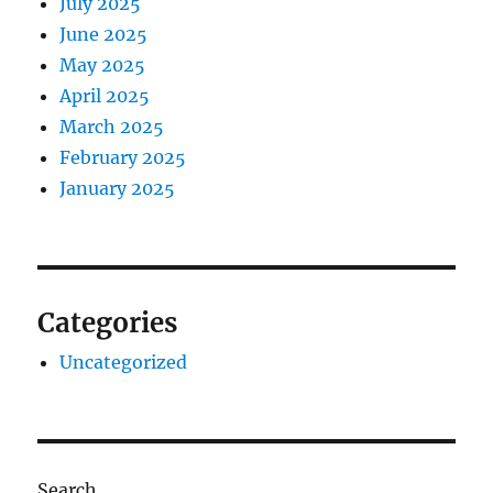
July 2025
June 2025
May 2025
April 2025
March 2025
February 2025
January 2025
Categories
Uncategorized
Search