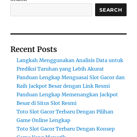
SEARCH
Recent Posts
Langkah Menggunakan Analisis Data untuk
Prediksi Taruhan yang Lebih Akurat
Panduan Lengkap Menguasai Slot Gacor dan
Raih Jackpot Besar dengan Link Resmi
Panduan Lengkap Memenangkan Jackpot
Besar di Situs Slot Resmi
Toto Slot Gacor Terbaru Dengan Pilihan
Game Online Lengkap
Toto Slot Gacor Terbaru Dengan Konsep