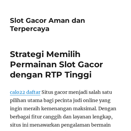
Slot Gacor Aman dan
Terpercaya
Strategi Memilih
Permainan Slot Gacor
dengan RTP Tinggi
calo22 daftar
Situs gacor menjadi salah satu
pilihan utama bagi pecinta judi online yang
ingin meraih kemenangan maksimal. Dengan
berbagai fitur canggih dan layanan lengkap,
situs ini menawarkan pengalaman bermain