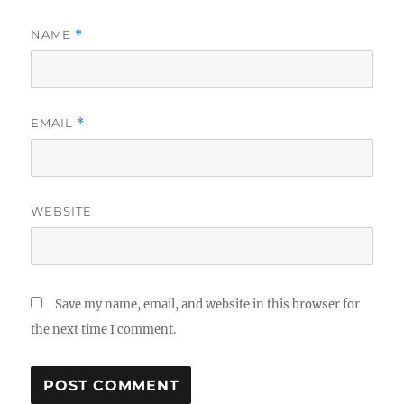
NAME
*
EMAIL
*
WEBSITE
Save my name, email, and website in this browser for
the next time I comment.