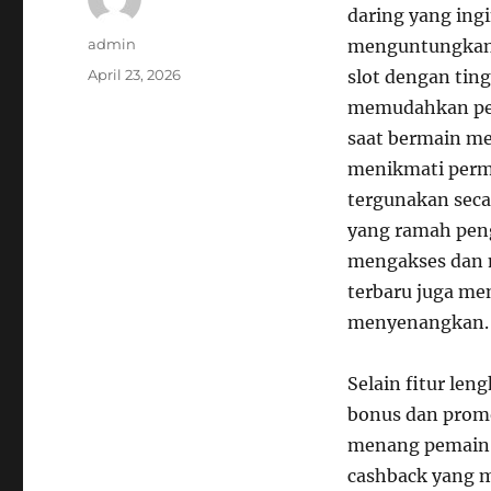
daring yang ing
Author
admin
menguntungkan. 
Posted
April 23, 2026
slot dengan tin
on
memudahkan pem
saat bermain me
menikmati perm
tergunakan seca
yang ramah pen
mengakses dan 
terbaru juga me
menyenangkan.
Selain fitur len
bonus dan prom
menang pemain. 
cashback yang m