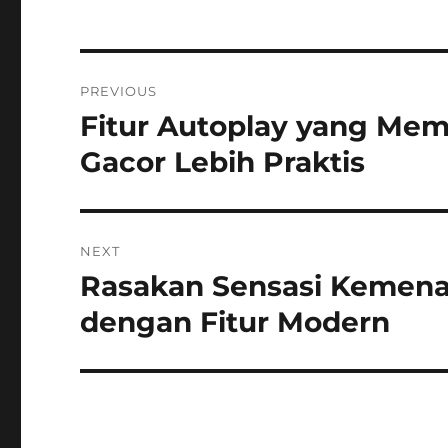
Post
PREVIOUS
navigation
Fitur Autoplay yang Memb
Previous
post:
Gacor Lebih Praktis
NEXT
Rasakan Sensasi Kemenan
Next
post:
dengan Fitur Modern