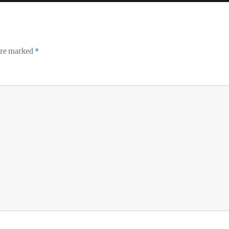
 are marked
*