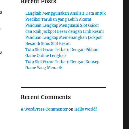
Recent Posts
s
Langkah Menggunakan Analisis Data untuk
Prediksi Taruhan yang Lebih Akurat
Panduan Lengkap Menguasai Slot Gacor
n
dan Raih Jackpot Besar dengan Link Resmi
Panduan Lengkap Memenangkan Jackpot
Besar di Situs Slot Resmi
a
Toto Slot Gacor Terbaru Dengan Pilihan
ka
Game Online Lengkap
Toto Slot Gacor Terbaru Dengan Konsep
Game Yang Menarik
Recent Comments
A WordPress Commenter
on
Hello world!