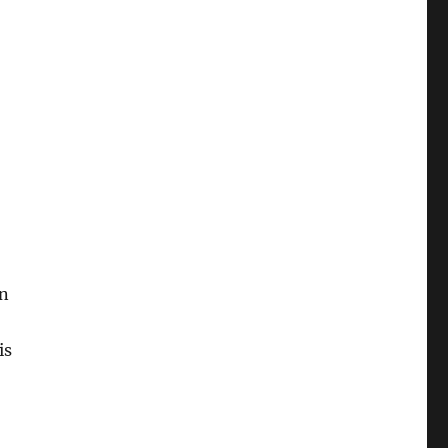
in
is