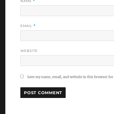
NAME
*
EMAIL
*
WEBSITE
Save my name, email, and website in this browser for