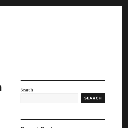
n
Search
SEARCH