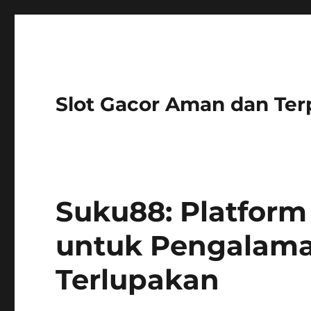
Slot Gacor Aman dan Ter
Suku88: Platform
untuk Pengalama
Terlupakan