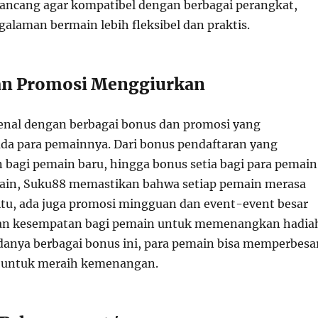
irancang agar kompatibel dengan berbagai perangkat,
alaman bermain lebih fleksibel dan praktis.
dan Promosi Menggiurkan
enal dengan berbagai bonus dan promosi yang
da para pemainnya. Dari bonus pendaftaran yang
agi pemain baru, hingga bonus setia bagi para pemain
main, Suku88 memastikan bahwa setiap pemain merasa
 itu, ada juga promosi mingguan dan event-event besar
n kesempatan bagi pemain untuk memenangkan hadia
danya berbagai bonus ini, para pemain bisa memperbesa
 untuk meraih kemenangan.