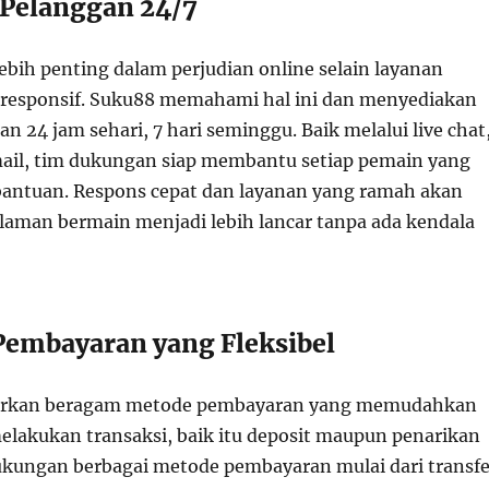
 Pelanggan 24/7
ebih penting dalam perjudian online selain layanan
responsif. Suku88 memahami hal ini dan menyediakan
n 24 jam sehari, 7 hari seminggu. Baik melalui live chat
mail, tim dukungan siap membantu setiap pemain yang
ntuan. Respons cepat dan layanan yang ramah akan
man bermain menjadi lebih lancar tanpa ada kendala
Pembayaran yang Fleksibel
rkan beragam metode pembayaran yang memudahkan
lakukan transaksi, baik itu deposit maupun penarikan
kungan berbagai metode pembayaran mulai dari transfe