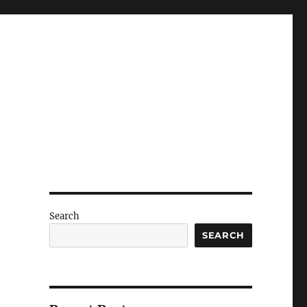
Search
SEARCH