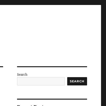
Search
SEARCH