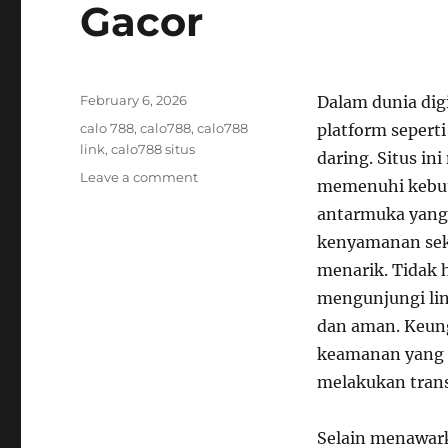
Gacor
Posted
February 6, 2026
Dalam dunia dig
on
Tags
calo 788
,
calo788
,
calo788
platform sepert
link
,
calo788 situs
daring. Situs 
on
Leave a comment
memenuhi kebut
Jurus
antarmuka yang
Efektif
Menang
kenyamanan sek
Cepat
menarik. Tidak 
di
mengunjungi lin
Slot
Gacor
dan aman. Keung
keamanan yang 
melakukan trans
Selain menawa