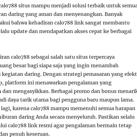
calo788 situs mampu menjadi solusi terbaik untuk semu
ran daring yang aman dan menyenangkan. Banyak
kui bahwa kehadiran calo788 link sangat membantu
lalu update dan mendapatkan akses cepat ke berbagai
ran calo788 sebagai salah satu situs terpercaya
ang besar bagi siapa saja yang ingin menambah
i kegiatan daring. Dengan strategi pemasaran yang efekt
ap, platform ini menawarkan pengalaman yang
dan mengasyikkan. Berbagai promo dan bonus menari
jadi daya tarik utama bagi pengguna baru maupun lama.
u lagi, karena calo788 mampu memenuhi semua harapan
iburan daring Anda secara menyeluruh. Pastikan selalu
ui calo788 link resmi agar pengalaman bermain tetap
dan penuh keseruan.