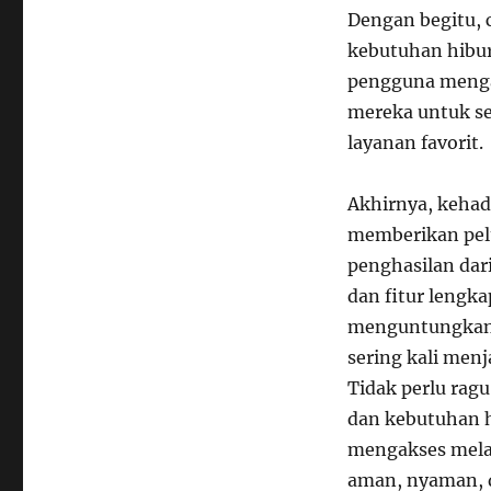
Dengan begitu, 
kebutuhan hibu
pengguna menga
mereka untuk se
layanan favorit.
Akhirnya, kehadi
memberikan pelu
penghasilan dar
dan fitur lengk
menguntungkan 
sering kali men
Tidak perlu rag
dan kebutuhan h
mengakses melal
aman, nyaman, 