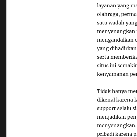
layanan yang ma
olahraga, perma
satu wadah yan
menyenangkan ta
mengandalkan cal
yang dihadirka
serta memberik
situs ini semak
kenyamanan pen
Tidak hanya men
dikenal karena 
support selalu 
menjadikan peng
menyenangkan. 
pribadi karena 