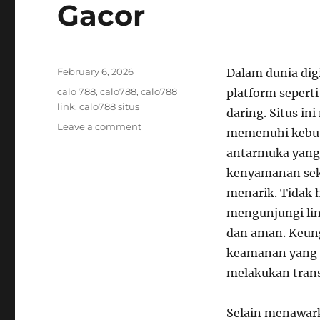
Gacor
Posted
February 6, 2026
Dalam dunia dig
on
Tags
calo 788
,
calo788
,
calo788
platform sepert
link
,
calo788 situs
daring. Situs 
on
Leave a comment
memenuhi kebut
Jurus
antarmuka yang
Efektif
Menang
kenyamanan sek
Cepat
menarik. Tidak 
di
mengunjungi lin
Slot
Gacor
dan aman. Keung
keamanan yang 
melakukan trans
Selain menawa