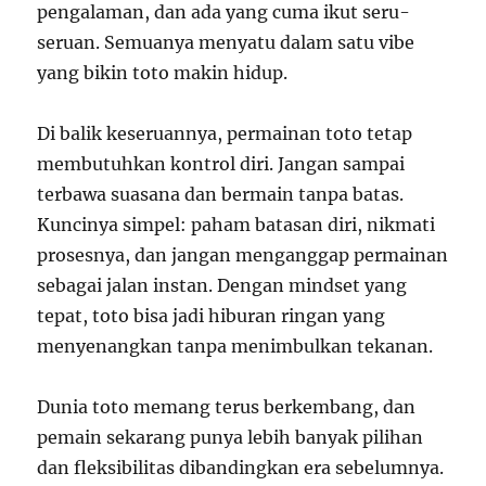
pengalaman, dan ada yang cuma ikut seru-
seruan. Semuanya menyatu dalam satu vibe
yang bikin toto makin hidup.
Di balik keseruannya, permainan toto tetap
membutuhkan kontrol diri. Jangan sampai
terbawa suasana dan bermain tanpa batas.
Kuncinya simpel: paham batasan diri, nikmati
prosesnya, dan jangan menganggap permainan
sebagai jalan instan. Dengan mindset yang
tepat, toto bisa jadi hiburan ringan yang
menyenangkan tanpa menimbulkan tekanan.
Dunia toto memang terus berkembang, dan
pemain sekarang punya lebih banyak pilihan
dan fleksibilitas dibandingkan era sebelumnya.