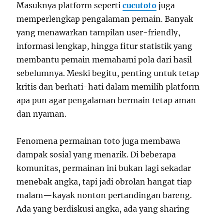
Masuknya platform seperti
cucutoto
juga
memperlengkap pengalaman pemain. Banyak
yang menawarkan tampilan user-friendly,
informasi lengkap, hingga fitur statistik yang
membantu pemain memahami pola dari hasil
sebelumnya. Meski begitu, penting untuk tetap
kritis dan berhati-hati dalam memilih platform
apa pun agar pengalaman bermain tetap aman
dan nyaman.
Fenomena permainan toto juga membawa
dampak sosial yang menarik. Di beberapa
komunitas, permainan ini bukan lagi sekadar
menebak angka, tapi jadi obrolan hangat tiap
malam—kayak nonton pertandingan bareng.
Ada yang berdiskusi angka, ada yang sharing