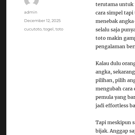
terutama untuk
Author
admin
cara simpel tap
Posted
December 12, 2025
menebak angka—
on
Tags
cucutoto
,
togel
,
toto
selalu saja puny
toto makin gamp
pengalaman berma
Kalau dulu oran
angka, sekarang
pilihan, pilih a
mengubah cara 
pemula yang baru
jadi effortless b
Tapi meskipun se
bijak. Anggap s