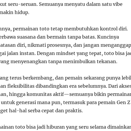
kut seru-seruan. Semuanya menyatu dalam satu vibe
 makin hidup.
annya, permainan toto tetap membutuhkan kontrol diri.
erbawa suasana dan bermain tanpa batas. Kuncinya
atasan diri, nikmati prosesnya, dan jangan mengangga
i jalan instan. Dengan mindset yang tepat, toto bisa ja
 yang menyenangkan tanpa menimbulkan tekanan.
ang terus berkembang, dan pemain sekarang punya lebi
an fleksibilitas dibandingkan era sebelumnya. Dari akse
man, hingga komunitas aktif—semuanya bikin permaina
an untuk generasi mana pun, termasuk para pemain Gen Z
et hal-hal serba cepat dan praktis.
mainan toto bisa jadi hiburan yang seru selama dimainka