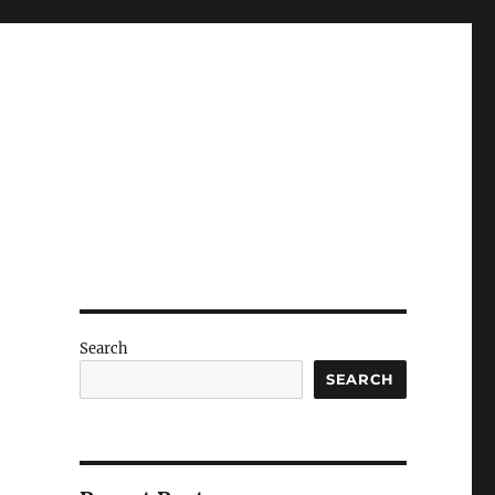
Search
SEARCH