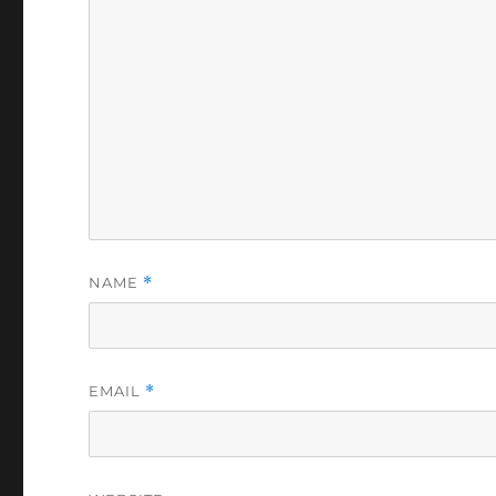
NAME
*
EMAIL
*