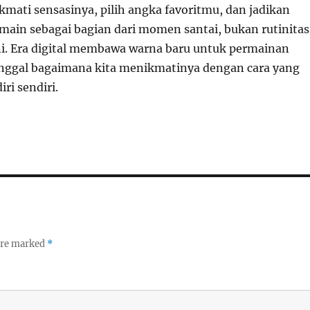
kmati sensasinya, pilih angka favoritmu, dan jadikan
ain sebagai bagian dari momen santai, bukan rutinitas
. Era digital membawa warna baru untuk permainan
 tinggal bagaimana kita menikmatinya dengan cara yang
iri sendiri.
 are marked
*