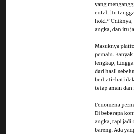
yang menganggap
entah itu tangg
hoki.” Uniknya,
angka, dan itu ja
Masuknya platf
pemain. Banyak 
lengkap, hingga
dari hasil sebel
berhati-hati da
tetap aman dan
Fenomena perma
Di beberapa kom
angka, tapi jad
bareng. Ada yan