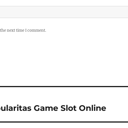
 the next time I comment.
pularitas Game Slot Online