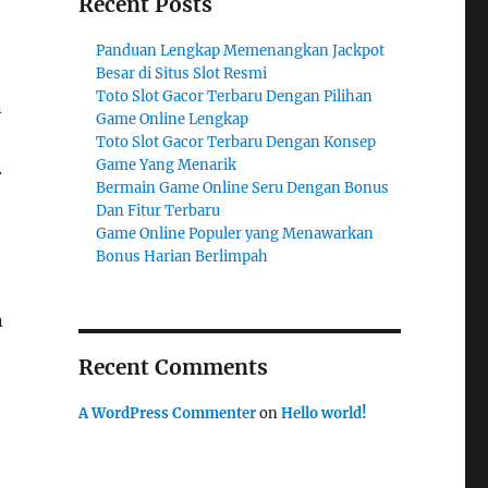
Recent Posts
Panduan Lengkap Memenangkan Jackpot
Besar di Situs Slot Resmi
Toto Slot Gacor Terbaru Dengan Pilihan
n
Game Online Lengkap
Toto Slot Gacor Terbaru Dengan Konsep
Game Yang Menarik
.
Bermain Game Online Seru Dengan Bonus
Dan Fitur Terbaru
Game Online Populer yang Menawarkan
Bonus Harian Berlimpah
n
Recent Comments
A WordPress Commenter
on
Hello world!