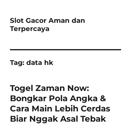
Slot Gacor Aman dan
Terpercaya
Tag:
data hk
Togel Zaman Now:
Bongkar Pola Angka &
Cara Main Lebih Cerdas
Biar Nggak Asal Tebak