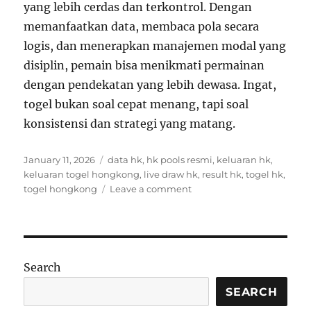
yang lebih cerdas dan terkontrol. Dengan
memanfaatkan data, membaca pola secara
logis, dan menerapkan manajemen modal yang
disiplin, pemain bisa menikmati permainan
dengan pendekatan yang lebih dewasa. Ingat,
togel bukan soal cepat menang, tapi soal
konsistensi dan strategi yang matang.
Posted
Tags
January 11, 2026
data hk
,
hk pools resmi
,
keluaran hk
,
on
keluaran togel hongkong
,
live draw hk
,
result hk
,
togel hk
,
on
togel hongkong
Leave a comment
Togel
Zaman
Now:
Bongkar
Pola
Search
Angka
&
SEARCH
Cara