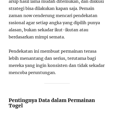
arsip hasil lama mudah ditemukan, dan diskusi
strategi bisa dilakukan kapan saja. Pemain
zaman now cenderung mencari pendekatan
rasional agar setiap angka yang dipilih punya
alasan, bukan sekadar ikut-ikutan atau
berdasarkan mimpi semata.
Pendekatan ini membuat permainan terasa
lebih menantang dan serius, terutama bagi
mereka yang ingin konsisten dan tidak sekadar
mencoba peruntungan.
Pentingnya Data dalam Permainan
Togel