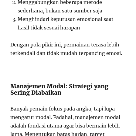
Menggabungkan beberapa metode
sederhana, bukan satu sumber saja
Menghindari keputusan emosional saat
hasil tidak sesuai harapan
Dengan pola pikir ini, permainan terasa lebih
terkendali dan tidak mudah terpancing emosi.
Manajemen Modal: Strategi yang
Sering Diabaikan
Banyak pemain fokus pada angka, tapi lupa
mengatur modal. Padahal, manajemen modal
adalah fondasi utama agar bisa bermain lebih
lama. Menentukan batas harian, target