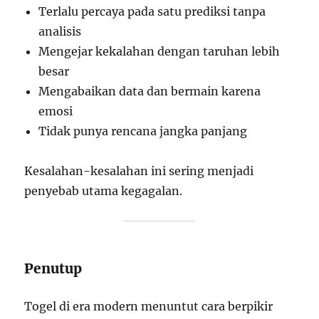
Terlalu percaya pada satu prediksi tanpa
analisis
Mengejar kekalahan dengan taruhan lebih
besar
Mengabaikan data dan bermain karena
emosi
Tidak punya rencana jangka panjang
Kesalahan-kesalahan ini sering menjadi
penyebab utama kegagalan.
Penutup
Togel di era modern menuntut cara berpikir