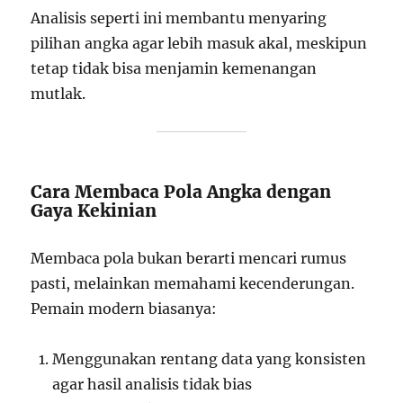
Analisis seperti ini membantu menyaring
pilihan angka agar lebih masuk akal, meskipun
tetap tidak bisa menjamin kemenangan
mutlak.
Cara Membaca Pola Angka dengan
Gaya Kekinian
Membaca pola bukan berarti mencari rumus
pasti, melainkan memahami kecenderungan.
Pemain modern biasanya:
Menggunakan rentang data yang konsisten
agar hasil analisis tidak bias