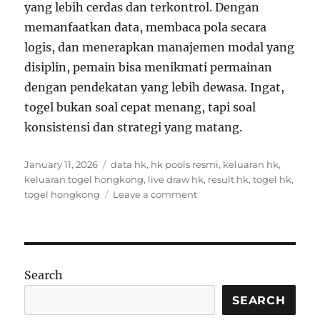
yang lebih cerdas dan terkontrol. Dengan
memanfaatkan data, membaca pola secara
logis, dan menerapkan manajemen modal yang
disiplin, pemain bisa menikmati permainan
dengan pendekatan yang lebih dewasa. Ingat,
togel bukan soal cepat menang, tapi soal
konsistensi dan strategi yang matang.
Posted
Tags
January 11, 2026
data hk
,
hk pools resmi
,
keluaran hk
,
on
keluaran togel hongkong
,
live draw hk
,
result hk
,
togel hk
,
on
togel hongkong
Leave a comment
Togel
Zaman
Now:
Bongkar
Pola
Search
Angka
&
SEARCH
Cara