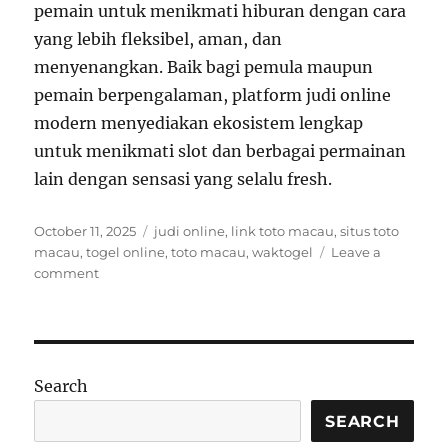
pemain untuk menikmati hiburan dengan cara
yang lebih fleksibel, aman, dan
menyenangkan. Baik bagi pemula maupun
pemain berpengalaman, platform judi online
modern menyediakan ekosistem lengkap
untuk menikmati slot dan berbagai permainan
lain dengan sensasi yang selalu fresh.
Posted
Tags
October 11, 2025
judi online
,
link toto macau
,
situs toto
on
macau
,
togel online
,
toto macau
,
waktogel
Leave a
on
comment
Menemukan
Hiburan
Interaktif
yang
Bikin
Search
Betah
SEARCH