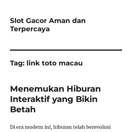
Slot Gacor Aman dan
Terpercaya
Tag:
link toto macau
Menemukan Hiburan
Interaktif yang Bikin
Betah
Di era modern ini, hiburan telah berevolusi