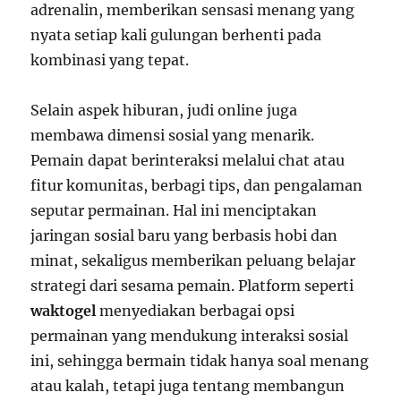
adrenalin, memberikan sensasi menang yang
nyata setiap kali gulungan berhenti pada
kombinasi yang tepat.
Selain aspek hiburan, judi online juga
membawa dimensi sosial yang menarik.
Pemain dapat berinteraksi melalui chat atau
fitur komunitas, berbagi tips, dan pengalaman
seputar permainan. Hal ini menciptakan
jaringan sosial baru yang berbasis hobi dan
minat, sekaligus memberikan peluang belajar
strategi dari sesama pemain. Platform seperti
waktogel
menyediakan berbagai opsi
permainan yang mendukung interaksi sosial
ini, sehingga bermain tidak hanya soal menang
atau kalah, tetapi juga tentang membangun