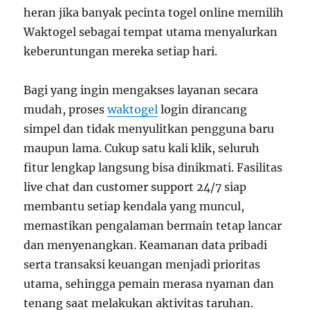
heran jika banyak pecinta togel online memilih
Waktogel sebagai tempat utama menyalurkan
keberuntungan mereka setiap hari.
Bagi yang ingin mengakses layanan secara
mudah, proses
waktogel
login dirancang
simpel dan tidak menyulitkan pengguna baru
maupun lama. Cukup satu kali klik, seluruh
fitur lengkap langsung bisa dinikmati. Fasilitas
live chat dan customer support 24/7 siap
membantu setiap kendala yang muncul,
memastikan pengalaman bermain tetap lancar
dan menyenangkan. Keamanan data pribadi
serta transaksi keuangan menjadi prioritas
utama, sehingga pemain merasa nyaman dan
tenang saat melakukan aktivitas taruhan.