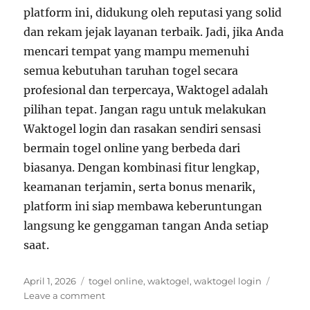
platform ini, didukung oleh reputasi yang solid
dan rekam jejak layanan terbaik. Jadi, jika Anda
mencari tempat yang mampu memenuhi
semua kebutuhan taruhan togel secara
profesional dan terpercaya, Waktogel adalah
pilihan tepat. Jangan ragu untuk melakukan
Waktogel login dan rasakan sendiri sensasi
bermain togel online yang berbeda dari
biasanya. Dengan kombinasi fitur lengkap,
keamanan terjamin, serta bonus menarik,
platform ini siap membawa keberuntungan
langsung ke genggaman tangan Anda setiap
saat.
Posted
Tags
April 1, 2026
togel online
,
waktogel
,
waktogel login
on
on
Leave a comment
Pelajari