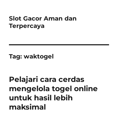
Slot Gacor Aman dan
Terpercaya
Tag:
waktogel
Pelajari cara cerdas
mengelola togel online
untuk hasil lebih
maksimal