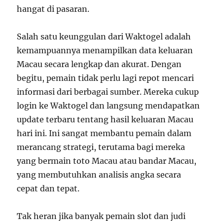
hangat di pasaran.
Salah satu keunggulan dari Waktogel adalah
kemampuannya menampilkan data keluaran
Macau secara lengkap dan akurat. Dengan
begitu, pemain tidak perlu lagi repot mencari
informasi dari berbagai sumber. Mereka cukup
login ke Waktogel dan langsung mendapatkan
update terbaru tentang hasil keluaran Macau
hari ini. Ini sangat membantu pemain dalam
merancang strategi, terutama bagi mereka
yang bermain toto Macau atau bandar Macau,
yang membutuhkan analisis angka secara
cepat dan tepat.
Tak heran jika banyak pemain slot dan judi