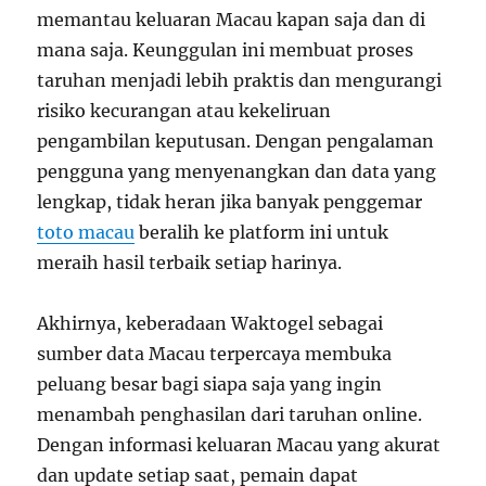
memantau keluaran Macau kapan saja dan di
mana saja. Keunggulan ini membuat proses
taruhan menjadi lebih praktis dan mengurangi
risiko kecurangan atau kekeliruan
pengambilan keputusan. Dengan pengalaman
pengguna yang menyenangkan dan data yang
lengkap, tidak heran jika banyak penggemar
toto macau
beralih ke platform ini untuk
meraih hasil terbaik setiap harinya.
Akhirnya, keberadaan Waktogel sebagai
sumber data Macau terpercaya membuka
peluang besar bagi siapa saja yang ingin
menambah penghasilan dari taruhan online.
Dengan informasi keluaran Macau yang akurat
dan update setiap saat, pemain dapat