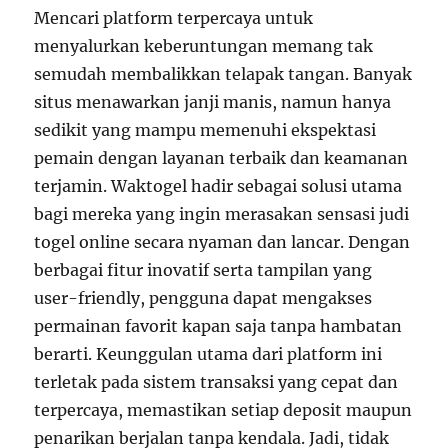
Mencari platform terpercaya untuk
menyalurkan keberuntungan memang tak
semudah membalikkan telapak tangan. Banyak
situs menawarkan janji manis, namun hanya
sedikit yang mampu memenuhi ekspektasi
pemain dengan layanan terbaik dan keamanan
terjamin. Waktogel hadir sebagai solusi utama
bagi mereka yang ingin merasakan sensasi judi
togel online secara nyaman dan lancar. Dengan
berbagai fitur inovatif serta tampilan yang
user-friendly, pengguna dapat mengakses
permainan favorit kapan saja tanpa hambatan
berarti. Keunggulan utama dari platform ini
terletak pada sistem transaksi yang cepat dan
terpercaya, memastikan setiap deposit maupun
penarikan berjalan tanpa kendala. Jadi, tidak