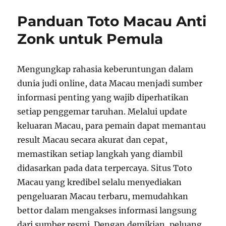
Togel
Panduan Toto Macau Anti
Online
dengan
Zonk untuk Pemula
Teknik
Toto
Togel
Mengungkap rahasia keberuntungan dalam
dunia judi online, data Macau menjadi sumber
informasi penting yang wajib diperhatikan
setiap penggemar taruhan. Melalui update
keluaran Macau, para pemain dapat memantau
result Macau secara akurat dan cepat,
memastikan setiap langkah yang diambil
didasarkan pada data terpercaya. Situs Toto
Macau yang kredibel selalu menyediakan
pengeluaran Macau terbaru, memudahkan
bettor dalam mengakses informasi langsung
dari sumber resmi. Dengan demikian, peluang