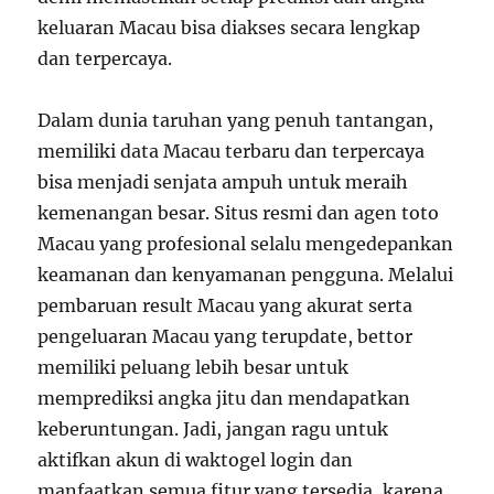
keluaran Macau bisa diakses secara lengkap
dan terpercaya.
Dalam dunia taruhan yang penuh tantangan,
memiliki data Macau terbaru dan terpercaya
bisa menjadi senjata ampuh untuk meraih
kemenangan besar. Situs resmi dan agen toto
Macau yang profesional selalu mengedepankan
keamanan dan kenyamanan pengguna. Melalui
pembaruan result Macau yang akurat serta
pengeluaran Macau yang terupdate, bettor
memiliki peluang lebih besar untuk
memprediksi angka jitu dan mendapatkan
keberuntungan. Jadi, jangan ragu untuk
aktifkan akun di waktogel login dan
manfaatkan semua fitur yang tersedia, karena