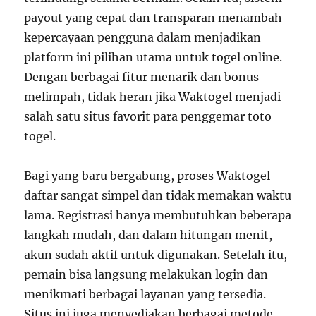
payout yang cepat dan transparan menambah
kepercayaan pengguna dalam menjadikan
platform ini pilihan utama untuk togel online.
Dengan berbagai fitur menarik dan bonus
melimpah, tidak heran jika Waktogel menjadi
salah satu situs favorit para penggemar toto
togel.
Bagi yang baru bergabung, proses Waktogel
daftar sangat simpel dan tidak memakan waktu
lama. Registrasi hanya membutuhkan beberapa
langkah mudah, dan dalam hitungan menit,
akun sudah aktif untuk digunakan. Setelah itu,
pemain bisa langsung melakukan login dan
menikmati berbagai layanan yang tersedia.
Situs ini juga menyediakan berbagai metode