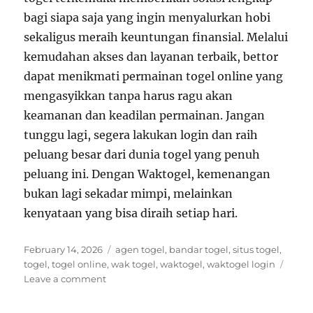
bagi siapa saja yang ingin menyalurkan hobi
sekaligus meraih keuntungan finansial. Melalui
kemudahan akses dan layanan terbaik, bettor
dapat menikmati permainan togel online yang
mengasyikkan tanpa harus ragu akan
keamanan dan keadilan permainan. Jangan
tunggu lagi, segera lakukan login dan raih
peluang besar dari dunia togel yang penuh
peluang ini. Dengan Waktogel, kemenangan
bukan lagi sekadar mimpi, melainkan
kenyataan yang bisa diraih setiap hari.
Posted
Tags
February 14, 2026
agen togel
,
bandar togel
,
situs togel
,
on
togel
,
togel online
,
wak togel
,
waktogel
,
waktogel login
on
Leave a comment
Bandar
Togel