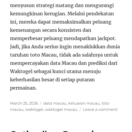
menyusun strategi matang dan mengurangi
kemungkinan kerugian. Melalui pendekatan
ini, mereka dapat memaksimalkan peluang
kemenangan secara konsisten dan
memperbesar peluang mendapatkan jackpot.
Jadi, jika Anda serius ingin menaklukkan dunia
taruhan toto Macau, tidak ada salahnya untuk
mempercayakan data Macau dan prediksi dari
Waktogel sebagai kunci utama menuju
keberhasilan besar di setiap putaran
permainan.
Posted
Tags
March 25, 2026
data macau
,
keluaran macau
,
toto
on
on
macau
,
waktogel
,
waktogel macau
Leave a comment
Rahasi
Menan
dari