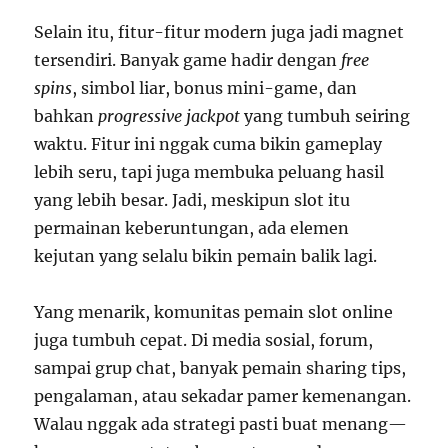
Selain itu, fitur-fitur modern juga jadi magnet
tersendiri. Banyak game hadir dengan
free
spins
, simbol liar, bonus mini-game, dan
bahkan
progressive jackpot
yang tumbuh seiring
waktu. Fitur ini nggak cuma bikin gameplay
lebih seru, tapi juga membuka peluang hasil
yang lebih besar. Jadi, meskipun slot itu
permainan keberuntungan, ada elemen
kejutan yang selalu bikin pemain balik lagi.
Yang menarik, komunitas pemain slot online
juga tumbuh cepat. Di media sosial, forum,
sampai grup chat, banyak pemain sharing tips,
pengalaman, atau sekadar pamer kemenangan.
Walau nggak ada strategi pasti buat menang—