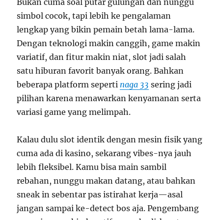
Bukan cuma soal putar gulungan dan nunggu
simbol cocok, tapi lebih ke pengalaman
lengkap yang bikin pemain betah lama-lama.
Dengan teknologi makin canggih, game makin
variatif, dan fitur makin niat, slot jadi salah
satu hiburan favorit banyak orang. Bahkan
beberapa platform seperti
naga 33
sering jadi
pilihan karena menawarkan kenyamanan serta
variasi game yang melimpah.
Kalau dulu slot identik dengan mesin fisik yang
cuma ada di kasino, sekarang vibes-nya jauh
lebih fleksibel. Kamu bisa main sambil
rebahan, nunggu makan datang, atau bahkan
sneak in sebentar pas istirahat kerja—asal
jangan sampai ke-detect bos aja. Pengembang