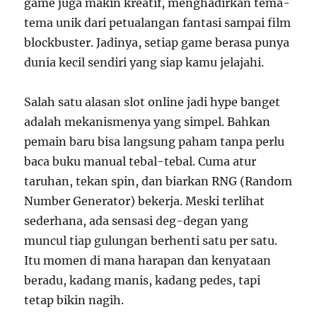
game juga makin kreatif, menghadirkan tema-
tema unik dari petualangan fantasi sampai film
blockbuster. Jadinya, setiap game berasa punya
dunia kecil sendiri yang siap kamu jelajahi.
Salah satu alasan slot online jadi hype banget
adalah mekanismenya yang simpel. Bahkan
pemain baru bisa langsung paham tanpa perlu
baca buku manual tebal-tebal. Cuma atur
taruhan, tekan spin, dan biarkan RNG (Random
Number Generator) bekerja. Meski terlihat
sederhana, ada sensasi deg-degan yang
muncul tiap gulungan berhenti satu per satu.
Itu momen di mana harapan dan kenyataan
beradu, kadang manis, kadang pedes, tapi
tetap bikin nagih.