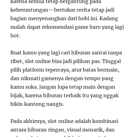
karena semua tetap bergantung pada
keberuntungan—bertukar cerita tetap jadi
bagian menyenangkan dari hobi ini. Kadang
malah dapat rekomendasi game baru yang lagi
hot.
Buat kamu yang lagi cari hiburan santai tanpa
ribet, slot online bisa jadi pilihan pas. Tinggal
pilih platform tepercaya, atur batas bermain,
dan nikmati gamenya dengan tempo yang
kamu suka. Jangan lupa tetap main dengan
bijak, karena hiburan terbaik itu yang nggak
bikin kantong nangis.
Pada akhirnya, slot online adalah kombinasi
antara hiburan ringan, visual menarik, dan