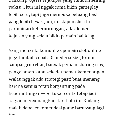
bahkan
progressive jackpot
yang tumbuh seiring
waktu. Fitur ini nggak cuma bikin gameplay
lebih seru, tapi juga membuka peluang hasil
yang lebih besar. Jadi, meskipun slot itu
permainan keberuntungan, ada elemen
kejutan yang selalu bikin pemain balik lagi.
Yang menarik, komunitas pemain slot online
juga tumbuh cepat. Di media sosial, forum,
sampai grup chat, banyak pemain sharing tips,
pengalaman, atau sekadar pamer kemenangan.
Walau nggak ada strategi pasti buat menang—
karena semua tetap bergantung pada
keberuntungan—bertukar cerita tetap jadi
bagian menyenangkan dari hobi ini. Kadang
malah dapat rekomendasi game baru yang lagi