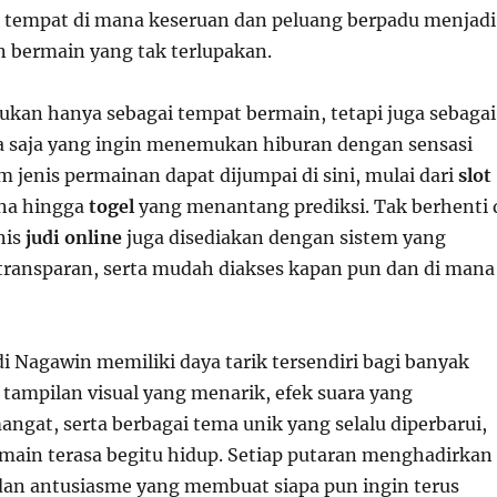
, tempat di mana keseruan dan peluang berpadu menjadi
 bermain yang tak terlupakan.
ukan hanya sebagai tempat bermain, tetapi juga sebagai
a saja yang ingin menemukan hiburan dengan sensasi
 jenis permainan dapat dijumpai di sini, mulai dari
slot
na hingga
togel
yang menantang prediksi. Tak berhenti 
nis
judi online
juga disediakan dengan sistem yang
transparan, serta mudah diakses kapan pun dan di mana
i Nagawin memiliki daya tarik tersendiri bagi banyak
tampilan visual yang menarik, efek suara yang
gat, serta berbagai tema unik yang selalu diperbarui,
ain terasa begitu hidup. Setiap putaran menghadirkan
dan antusiasme yang membuat siapa pun ingin terus