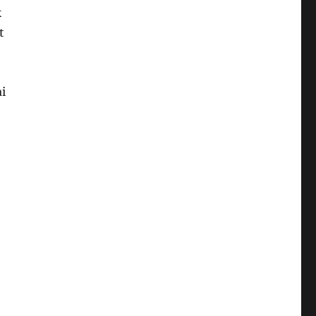
k
t
i