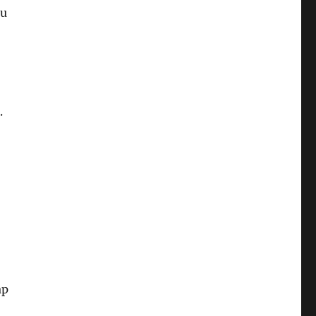
tu
.
ap