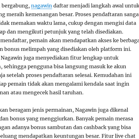
m bergabung,
nagawin
daftar menjadi langkah awal untu
g meraih kemenangan besar. Proses pendaftaran sanga
tidak memakan waktu lama, cukup dengan mengisi data
kap dan mengikuti petunjuk yang telah disediakan.
l mendaftar, pemain akan mendapatkan akses ke berbaga
an bonus melimpah yang disediakan oleh platform ini.
, Nagawin juga menyediakan fitur lengkap untuk
, sehingga pengguna bisa langsung masuk ke akun
ja setelah proses pendaftaran selesai. Kemudahan ini
ap pemain tidak akan mengalami kendala saat ingin
an atau mengecek hasil taruhan.
an beragam jenis permainan, Nagawin juga dikenal
 dan bonus yang menggiurkan. Banyak pemain merasa
gan adanya bonus sambutan dan cashback yang bisa
luang mendapatkan keuntungan besar. Fitur live chat