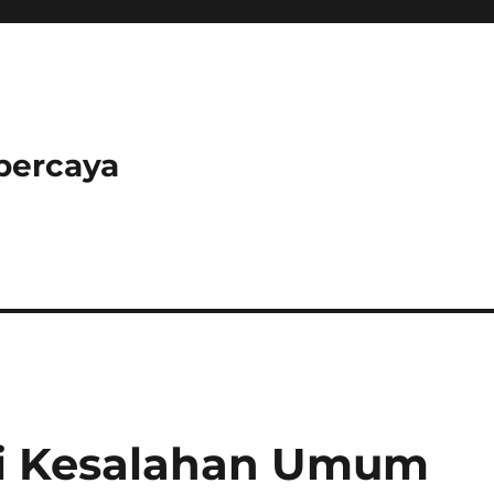
percaya
i Kesalahan Umum