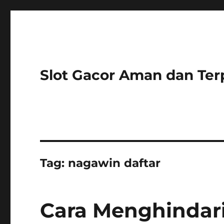
Slot Gacor Aman dan Ter
Tag:
nagawin daftar
Cara Menghindar