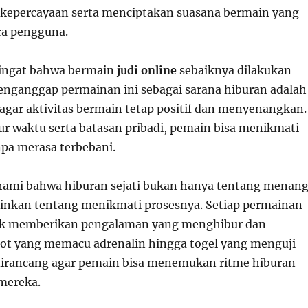
kepercayaan serta menciptakan suasana bermain yang
ra pengguna.
iingat bahwa bermain
judi online
sebaiknya dilakukan
enganggap permainan ini sebagai sarana hiburan adalah
 agar aktivitas bermain tetap positif dan menyenangkan.
 waktu serta batasan pribadi, pemain bisa menikmati
pa merasa terbebani.
mi bahwa hiburan sejati bukan hanya tentang menan
ainkan tentang menikmati prosesnya. Setiap permainan
uk memberikan pengalaman yang menghibur dan
slot yang memacu adrenalin hingga togel yang menguji
dirancang agar pemain bisa menemukan ritme hiburan
mereka.