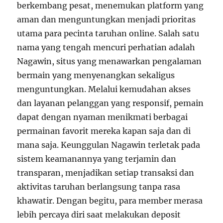
berkembang pesat, menemukan platform yang
aman dan menguntungkan menjadi prioritas
utama para pecinta taruhan online. Salah satu
nama yang tengah mencuri perhatian adalah
Nagawin, situs yang menawarkan pengalaman
bermain yang menyenangkan sekaligus
menguntungkan. Melalui kemudahan akses
dan layanan pelanggan yang responsif, pemain
dapat dengan nyaman menikmati berbagai
permainan favorit mereka kapan saja dan di
mana saja. Keunggulan Nagawin terletak pada
sistem keamanannya yang terjamin dan
transparan, menjadikan setiap transaksi dan
aktivitas taruhan berlangsung tanpa rasa
khawatir. Dengan begitu, para member merasa
lebih percaya diri saat melakukan deposit