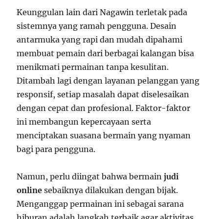
Keunggulan lain dari Nagawin terletak pada
sistemnya yang ramah pengguna. Desain
antarmuka yang rapi dan mudah dipahami
membuat pemain dari berbagai kalangan bisa
menikmati permainan tanpa kesulitan.
Ditambah lagi dengan layanan pelanggan yang
responsif, setiap masalah dapat diselesaikan
dengan cepat dan profesional. Faktor-faktor
ini membangun kepercayaan serta
menciptakan suasana bermain yang nyaman
bagi para pengguna.
Namun, perlu diingat bahwa bermain
judi
online
sebaiknya dilakukan dengan bijak.
Menganggap permainan ini sebagai sarana
hiburan adalah langkah terbaik agar aktivitas