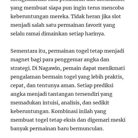
yang membuat siapa pun ingin terus mencoba
keberuntungan mereka. Tidak heran jika slot
menjadi salah satu permainan favorit yang
selalu ramai dimainkan setiap harinya.
Sementara itu, permainan togel tetap menjadi
magnet bagi para penggemar angka dan
strategi. Di Nagawin, pemain dapat menikmati
pengalaman bermain togel yang lebih praktis,
cepat, dan tentunya aman. Setiap prediksi
angka menjadi tantangan tersendiri yang
memadukan intuisi, analisis, dan sedikit
keberuntungan. Kombinasi inilah yang
membuat togel tetap eksis dan digemari meski
banyak permainan baru bermunculan.