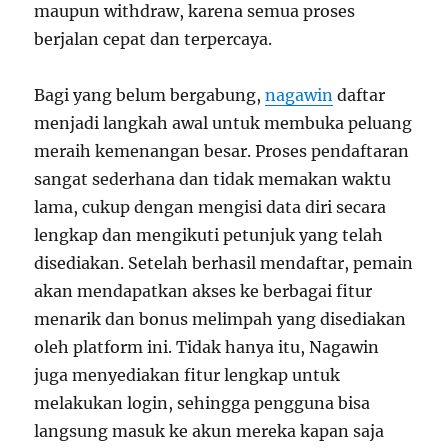
maupun withdraw, karena semua proses
berjalan cepat dan terpercaya.
Bagi yang belum bergabung,
nagawin
daftar
menjadi langkah awal untuk membuka peluang
meraih kemenangan besar. Proses pendaftaran
sangat sederhana dan tidak memakan waktu
lama, cukup dengan mengisi data diri secara
lengkap dan mengikuti petunjuk yang telah
disediakan. Setelah berhasil mendaftar, pemain
akan mendapatkan akses ke berbagai fitur
menarik dan bonus melimpah yang disediakan
oleh platform ini. Tidak hanya itu, Nagawin
juga menyediakan fitur lengkap untuk
melakukan login, sehingga pengguna bisa
langsung masuk ke akun mereka kapan saja