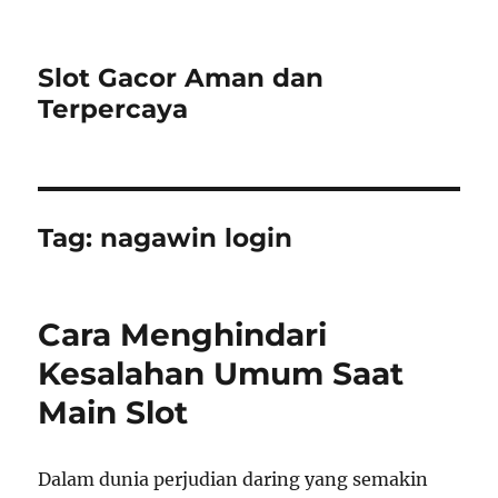
Slot Gacor Aman dan
Terpercaya
Tag:
nagawin login
Cara Menghindari
Kesalahan Umum Saat
Main Slot
Dalam dunia perjudian daring yang semakin