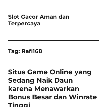
Slot Gacor Aman dan
Terpercaya
Tag:
Rafi168
Situs Game Online yang
Sedang Naik Daun
karena Menawarkan
Bonus Besar dan Winrate
Tinggi