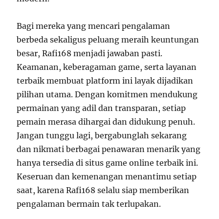
Bagi mereka yang mencari pengalaman
berbeda sekaligus peluang meraih keuntungan
besar, Rafi168 menjadi jawaban pasti.
Keamanan, keberagaman game, serta layanan
terbaik membuat platform ini layak dijadikan
pilihan utama. Dengan komitmen mendukung
permainan yang adil dan transparan, setiap
pemain merasa dihargai dan didukung penuh.
Jangan tunggu lagi, bergabunglah sekarang
dan nikmati berbagai penawaran menarik yang
hanya tersedia di situs game online terbaik ini.
Keseruan dan kemenangan menantimu setiap
saat, karena Rafi168 selalu siap memberikan
pengalaman bermain tak terlupakan.