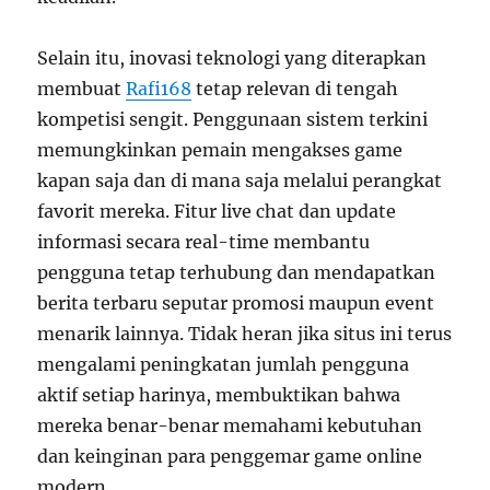
Selain itu, inovasi teknologi yang diterapkan
membuat
Rafi168
tetap relevan di tengah
kompetisi sengit. Penggunaan sistem terkini
memungkinkan pemain mengakses game
kapan saja dan di mana saja melalui perangkat
favorit mereka. Fitur live chat dan update
informasi secara real-time membantu
pengguna tetap terhubung dan mendapatkan
berita terbaru seputar promosi maupun event
menarik lainnya. Tidak heran jika situs ini terus
mengalami peningkatan jumlah pengguna
aktif setiap harinya, membuktikan bahwa
mereka benar-benar memahami kebutuhan
dan keinginan para penggemar game online
modern.