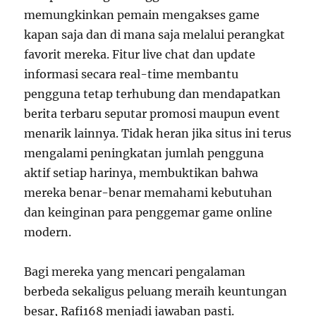
memungkinkan pemain mengakses game
kapan saja dan di mana saja melalui perangkat
favorit mereka. Fitur live chat dan update
informasi secara real-time membantu
pengguna tetap terhubung dan mendapatkan
berita terbaru seputar promosi maupun event
menarik lainnya. Tidak heran jika situs ini terus
mengalami peningkatan jumlah pengguna
aktif setiap harinya, membuktikan bahwa
mereka benar-benar memahami kebutuhan
dan keinginan para penggemar game online
modern.
Bagi mereka yang mencari pengalaman
berbeda sekaligus peluang meraih keuntungan
besar, Rafi168 menjadi jawaban pasti.