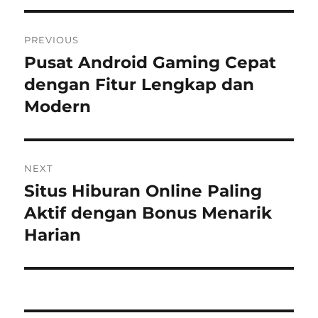
Post
PREVIOUS
navigation
Pusat Android Gaming Cepat
Previous
post:
dengan Fitur Lengkap dan
Modern
NEXT
Situs Hiburan Online Paling
Next
post:
Aktif dengan Bonus Menarik
Harian