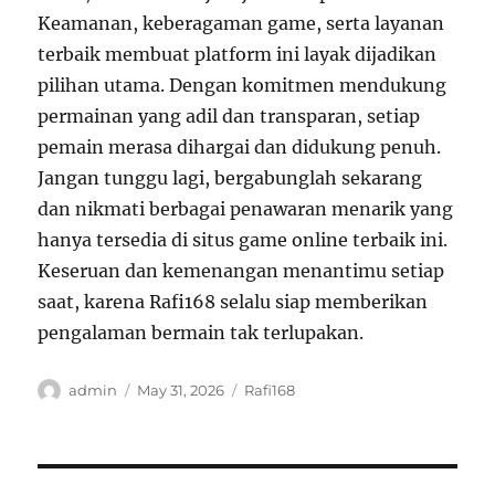
Keamanan, keberagaman game, serta layanan
terbaik membuat platform ini layak dijadikan
pilihan utama. Dengan komitmen mendukung
permainan yang adil dan transparan, setiap
pemain merasa dihargai dan didukung penuh.
Jangan tunggu lagi, bergabunglah sekarang
dan nikmati berbagai penawaran menarik yang
hanya tersedia di situs game online terbaik ini.
Keseruan dan kemenangan menantimu setiap
saat, karena Rafi168 selalu siap memberikan
pengalaman bermain tak terlupakan.
Author
Posted
Tags
admin
May 31, 2026
Rafi168
on