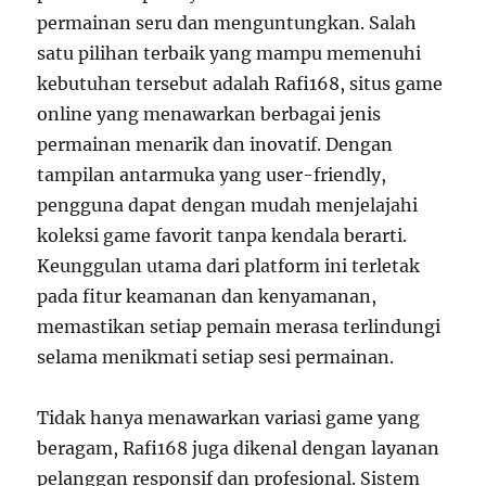
permainan seru dan menguntungkan. Salah
satu pilihan terbaik yang mampu memenuhi
kebutuhan tersebut adalah Rafi168, situs game
online yang menawarkan berbagai jenis
permainan menarik dan inovatif. Dengan
tampilan antarmuka yang user-friendly,
pengguna dapat dengan mudah menjelajahi
koleksi game favorit tanpa kendala berarti.
Keunggulan utama dari platform ini terletak
pada fitur keamanan dan kenyamanan,
memastikan setiap pemain merasa terlindungi
selama menikmati setiap sesi permainan.
Tidak hanya menawarkan variasi game yang
beragam, Rafi168 juga dikenal dengan layanan
pelanggan responsif dan profesional. Sistem