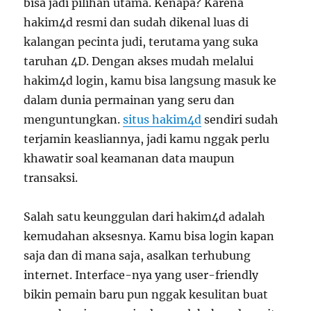
bisa jadi pilihan utama. Kenapa? Karena
hakim4d resmi dan sudah dikenal luas di
kalangan pecinta judi, terutama yang suka
taruhan 4D. Dengan akses mudah melalui
hakim4d login, kamu bisa langsung masuk ke
dalam dunia permainan yang seru dan
menguntungkan.
situs hakim4d
sendiri sudah
terjamin keasliannya, jadi kamu nggak perlu
khawatir soal keamanan data maupun
transaksi.
Salah satu keunggulan dari hakim4d adalah
kemudahan aksesnya. Kamu bisa login kapan
saja dan di mana saja, asalkan terhubung
internet. Interface-nya yang user-friendly
bikin pemain baru pun nggak kesulitan buat