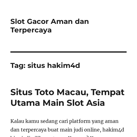
Slot Gacor Aman dan
Terpercaya
Tag:
situs hakim4d
Situs Toto Macau, Tempat
Utama Main Slot Asia
Kalau kamu sedang cari platform yang aman
dan terpercaya buat main judi online, hakim4d