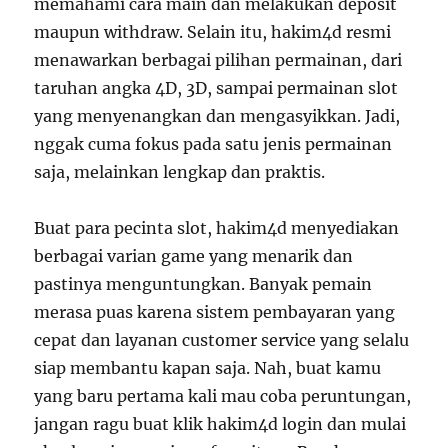
memahami cara main dan melakukan deposit
maupun withdraw. Selain itu, hakim4d resmi
menawarkan berbagai pilihan permainan, dari
taruhan angka 4D, 3D, sampai permainan slot
yang menyenangkan dan mengasyikkan. Jadi,
nggak cuma fokus pada satu jenis permainan
saja, melainkan lengkap dan praktis.
Buat para pecinta slot, hakim4d menyediakan
berbagai varian game yang menarik dan
pastinya menguntungkan. Banyak pemain
merasa puas karena sistem pembayaran yang
cepat dan layanan customer service yang selalu
siap membantu kapan saja. Nah, buat kamu
yang baru pertama kali mau coba peruntungan,
jangan ragu buat klik hakim4d login dan mulai