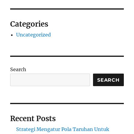
Categories
Uncategorized
Search
SEARCH
Recent Posts
Strategi Mengatur Pola Taruhan Untuk